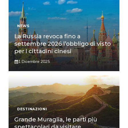
NEWS
La Russia revoca fino a
settembre 2026 l’obbligo di visto
per i cittadini cinesi
1 Dicembre 2025
DESTINAZIONI
Grande Muraglia, le parti più
spettacolari da visitare