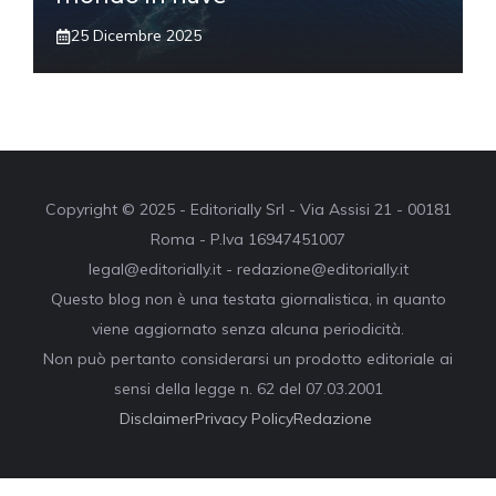
25 Dicembre 2025
Copyright © 2025 - Editorially Srl - Via Assisi 21 - 00181
Roma - P.Iva 16947451007
legal@editorially.it - redazione@editorially.it
Questo blog non è una testata giornalistica, in quanto
viene aggiornato senza alcuna periodicità.
Non può pertanto considerarsi un prodotto editoriale ai
sensi della legge n. 62 del 07.03.2001
Disclaimer
Privacy Policy
Redazione