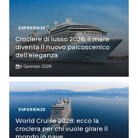
ESPERIENZE
Crociere di lusso 2026: il mare
diventa il nuovo palcoscenico
dell’eleganza
4 Gennaio 2026
ESPERIENZE
World Cruise 2028: ecco la
crociera per chi vuole girare il
mondo in nave