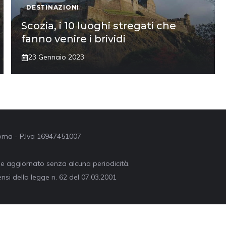
DESTINAZIONI
Scozia, i 10 luoghi stregati che
fanno venire i brividi
23 Gennaio 2023
 Roma - P.Iva 16947451007
ne aggiornato senza alcuna periodicità.
nsi della legge n. 62 del 07.03.2001