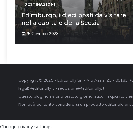
DESTINAZIONI
Edimburgo, i dieci posti da visitare
nella capitale della Scozia
25 Gennaio 2023
Copyright © 2025 - Editorially Srl - Via Assisi 21 - 00181
legal@editorially.it - redazione@editorially.it
Questo blog non è una testata giornalistica, in quanto vie
Non può pertanto considerarsi un prodotto editoriale ai se
Change privacy settings