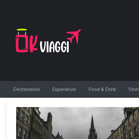
Vai
al
contenuto
Destinazioni
Esperienze
Food & Drink
Stor