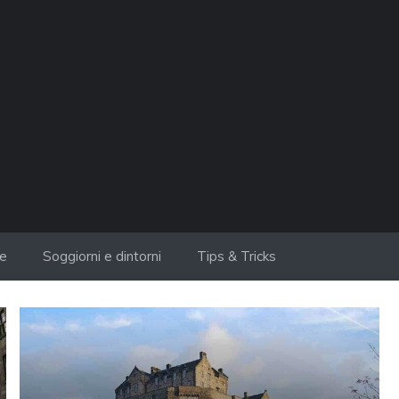
ie
Soggiorni e dintorni
Tips & Tricks