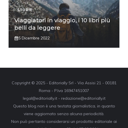
STORIE
Viaggiatori in viaggio, i 10 libri più
belli da leggere
5 Dicembre 2022
Copyright © 2025 - Editorially Srl - Via Assisi 21 - 00181
Roma - P.Iva 16947451007
legal@editorially.it - redazione@editorially.it
Questo blog non è una testata giornalistica, in quanto
viene aggiornato senza alcuna periodicità.
Non può pertanto considerarsi un prodotto editoriale ai