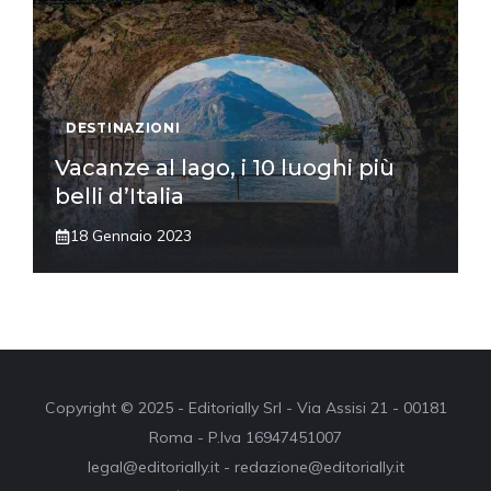
DESTINAZIONI
Vacanze al lago, i 10 luoghi più
belli d’Italia
18 Gennaio 2023
Copyright © 2025 - Editorially Srl - Via Assisi 21 - 00181
Roma - P.Iva 16947451007
legal@editorially.it - redazione@editorially.it