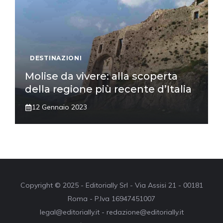
DESTINAZIONI
Molise da vivere: alla scoperta
della regione più recente d’Italia
12 Gennaio 2023
Copyright © 2025 - Editorially Srl - Via Assisi 21 - 00181
Roma - P.Iva 16947451007
legal@editorially.it - redazione@editorially.it