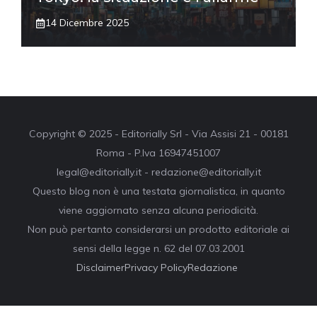
14 Dicembre 2025
Copyright © 2025 - Editorially Srl - Via Assisi 21 - 00181
Roma - P.Iva 16947451007
legal@editorially.it - redazione@editorially.it
Questo blog non è una testata giornalistica, in quanto
viene aggiornato senza alcuna periodicità.
Non può pertanto considerarsi un prodotto editoriale ai
sensi della legge n. 62 del 07.03.2001
Disclaimer
Privacy Policy
Redazione