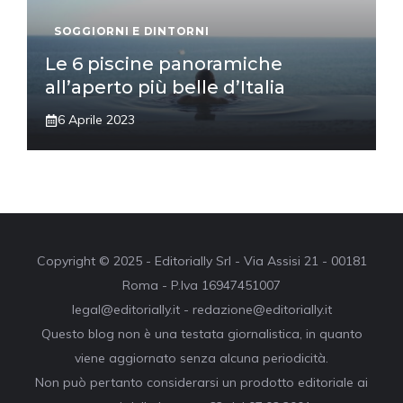
SOGGIORNI E DINTORNI
Le 6 piscine panoramiche
all’aperto più belle d’Italia
6 Aprile 2023
Copyright © 2025 - Editorially Srl - Via Assisi 21 - 00181
Roma - P.Iva 16947451007
legal@editorially.it - redazione@editorially.it
Questo blog non è una testata giornalistica, in quanto
viene aggiornato senza alcuna periodicità.
Non può pertanto considerarsi un prodotto editoriale ai