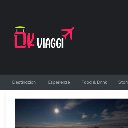
Vai
al
contenuto
Destinazioni
Esperienze
Food & Drink
Stor