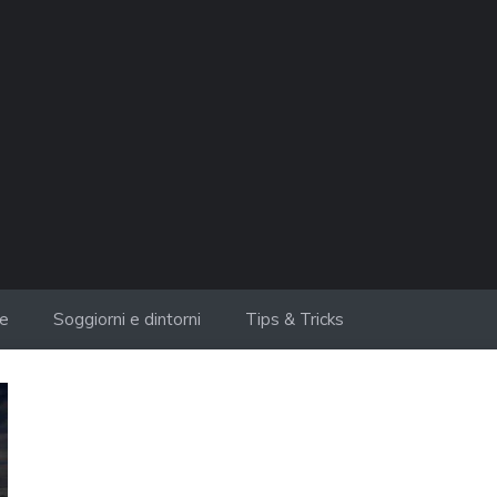
ie
Soggiorni e dintorni
Tips & Tricks