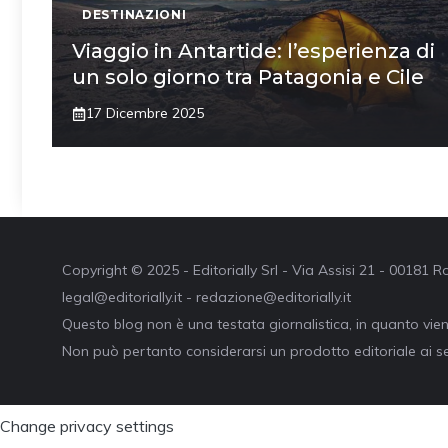
DESTINAZIONI
Viaggio in Antartide: l’esperienza di
un solo giorno tra Patagonia e Cile
17 Dicembre 2025
Copyright © 2025 - Editorially Srl - Via Assisi 21 - 00181
legal@editorially.it - redazione@editorially.it
Questo blog non è una testata giornalistica, in quanto vie
Non può pertanto considerarsi un prodotto editoriale ai se
Change privacy settings