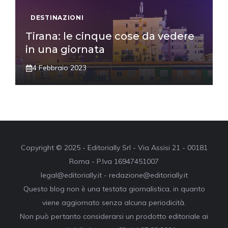
DESTINAZIONI
Tirana: le cinque cose da vedere
in una giornata
4 Febbraio 2023
Copyright © 2025 - Editorially Srl - Via Assisi 21 - 00181
Roma - P.Iva 16947451007
legal@editorially.it - redazione@editorially.it
Questo blog non è una testata giornalistica, in quanto
viene aggiornato senza alcuna periodicità.
Non può pertanto considerarsi un prodotto editoriale ai