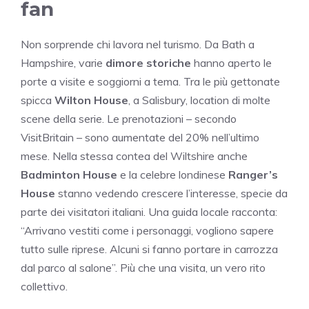
fan
Non sorprende chi lavora nel turismo. Da Bath a
Hampshire, varie
dimore storiche
hanno aperto le
porte a visite e soggiorni a tema. Tra le più gettonate
spicca
Wilton House
, a Salisbury, location di molte
scene della serie. Le prenotazioni – secondo
VisitBritain – sono aumentate del 20% nell’ultimo
mese. Nella stessa contea del Wiltshire anche
Badminton House
e la celebre londinese
Ranger’s
House
stanno vedendo crescere l’interesse, specie da
parte dei visitatori italiani. Una guida locale racconta:
“Arrivano vestiti come i personaggi, vogliono sapere
tutto sulle riprese. Alcuni si fanno portare in carrozza
dal parco al salone”. Più che una visita, un vero rito
collettivo.