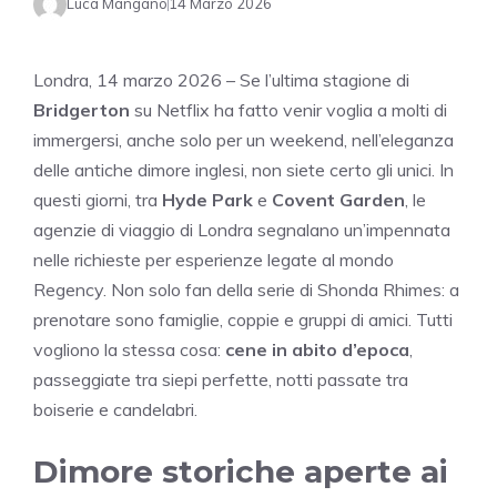
Luca Mangano
14 Marzo 2026
Londra, 14 marzo 2026 – Se l’ultima stagione di
Bridgerton
su Netflix ha fatto venir voglia a molti di
immergersi, anche solo per un weekend, nell’eleganza
delle antiche dimore inglesi, non siete certo gli unici. In
questi giorni, tra
Hyde Park
e
Covent Garden
, le
agenzie di viaggio di Londra segnalano un’impennata
nelle richieste per esperienze legate al mondo
Regency. Non solo fan della serie di Shonda Rhimes: a
prenotare sono famiglie, coppie e gruppi di amici. Tutti
vogliono la stessa cosa:
cene in abito d’epoca
,
passeggiate tra siepi perfette, notti passate tra
boiserie e candelabri.
Dimore storiche aperte ai