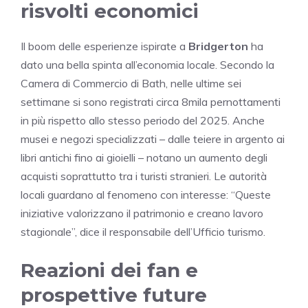
risvolti economici
Il boom delle esperienze ispirate a
Bridgerton
ha
dato una bella spinta all’economia locale. Secondo la
Camera di Commercio di Bath, nelle ultime sei
settimane si sono registrati circa 8mila pernottamenti
in più rispetto allo stesso periodo del 2025. Anche
musei e negozi specializzati – dalle teiere in argento ai
libri antichi fino ai gioielli – notano un aumento degli
acquisti soprattutto tra i turisti stranieri. Le autorità
locali guardano al fenomeno con interesse: “Queste
iniziative valorizzano il patrimonio e creano lavoro
stagionale”, dice il responsabile dell’Ufficio turismo.
Reazioni dei fan e
prospettive future