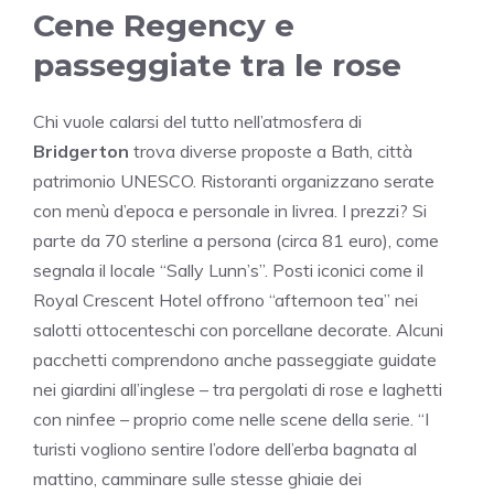
Cene Regency e
passeggiate tra le rose
Chi vuole calarsi del tutto nell’atmosfera di
Bridgerton
trova diverse proposte a Bath, città
patrimonio UNESCO. Ristoranti organizzano serate
con menù d’epoca e personale in livrea. I prezzi? Si
parte da 70 sterline a persona (circa 81 euro), come
segnala il locale “Sally Lunn’s”. Posti iconici come il
Royal Crescent Hotel offrono “afternoon tea” nei
salotti ottocenteschi con porcellane decorate. Alcuni
pacchetti comprendono anche passeggiate guidate
nei giardini all’inglese – tra pergolati di rose e laghetti
con ninfee – proprio come nelle scene della serie. “I
turisti vogliono sentire l’odore dell’erba bagnata al
mattino, camminare sulle stesse ghiaie dei