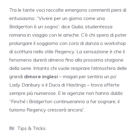
Tra le tante voci raccolte emergono commenti pieni di
entusiasmo: “Vivere per un giorno come una
Bridgerton è un sogno”, dice Giulia, studentessa
romana in viaggio con le amiche. C’è chi spera di poter
prolungare il soggiorno con corsi di danza o workshop
di scrittura nello stile Regency. La sensazione è che il
fenomeno durerà almeno fino alla prossima stagione
della serie. Intanto chi vuole respirare l’atmosfera delle
grandi
dimore inglesi
– magari per sentirsi un po’
Lady Danbury o il Duca di Hastings – trova offerte
sempre più numerose. E le agenzie non hanno dubbi:
“Finché i Bridgerton continueranno a far sognare, il
turismo Regency crescerà ancora”.
Categorie
Tips & Tricks