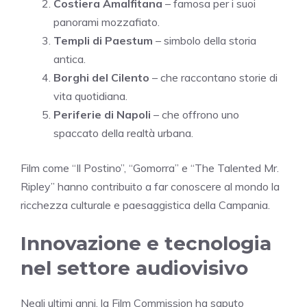
Costiera Amalfitana
– famosa per i suoi
panorami mozzafiato.
Templi di Paestum
– simbolo della storia
antica.
Borghi del Cilento
– che raccontano storie di
vita quotidiana.
Periferie di Napoli
– che offrono uno
spaccato della realtà urbana.
Film come “Il Postino”, “Gomorra” e “The Talented Mr.
Ripley” hanno contribuito a far conoscere al mondo la
ricchezza culturale e paesaggistica della Campania.
Innovazione e tecnologia
nel settore audiovisivo
Negli ultimi anni, la Film Commission ha saputo