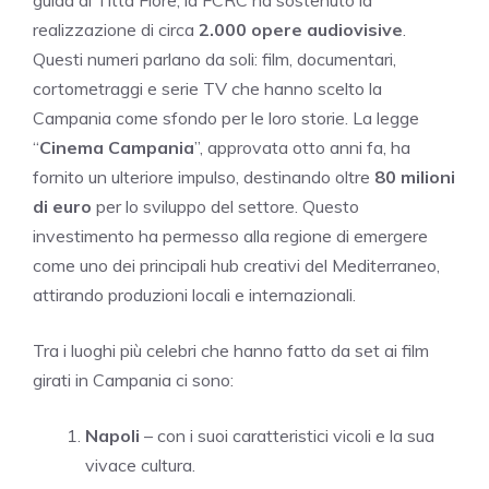
realizzazione di circa
2.000 opere audiovisive
.
Questi numeri parlano da soli: film, documentari,
cortometraggi e serie TV che hanno scelto la
Campania come sfondo per le loro storie. La legge
“
Cinema Campania
”, approvata otto anni fa, ha
fornito un ulteriore impulso, destinando oltre
80 milioni
di euro
per lo sviluppo del settore. Questo
investimento ha permesso alla regione di emergere
come uno dei principali hub creativi del Mediterraneo,
attirando produzioni locali e internazionali.
Tra i luoghi più celebri che hanno fatto da set ai film
girati in Campania ci sono:
Napoli
– con i suoi caratteristici vicoli e la sua
vivace cultura.