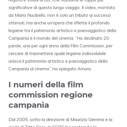
significative di questo lungo viaggio. Il video, montato
da Mario Nucibello, non è solo un tributo ai successi
ottenuti, ma anche un’opera che riflette il profondo
legame tra il patrimonio artistico e paesaggistico della
Campania e il mondo del cinema. “Ho declinato 20
parole, una per ogni anno della Film Commission, per
cercare di trasmettere quale legame indissolubile
unisca il patrimonio artistico e paesaggistico della
Campania al cinema”, ha spiegato Amura.
I numeri della film
commission regione
campania
Dal 2005, sotto la direzione di Maurizio Gemma e la
guida di Titta Fiore, la FCRC ha sostenuto la