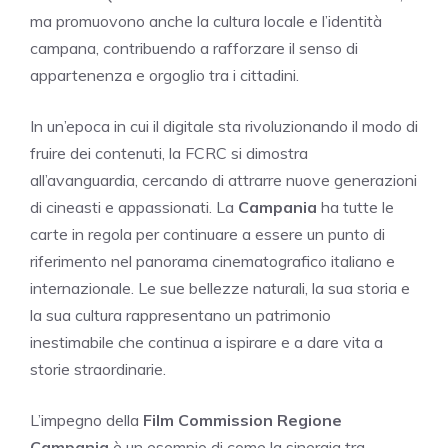
ma promuovono anche la cultura locale e l’identità
campana, contribuendo a rafforzare il senso di
appartenenza e orgoglio tra i cittadini.
In un’epoca in cui il digitale sta rivoluzionando il modo di
fruire dei contenuti, la FCRC si dimostra
all’avanguardia, cercando di attrarre nuove generazioni
di cineasti e appassionati. La
Campania
ha tutte le
carte in regola per continuare a essere un punto di
riferimento nel panorama cinematografico italiano e
internazionale. Le sue bellezze naturali, la sua storia e
la sua cultura rappresentano un patrimonio
inestimabile che continua a ispirare e a dare vita a
storie straordinarie.
L’impegno della
Film Commission Regione
Campania
è un esempio di come la sinergia tra