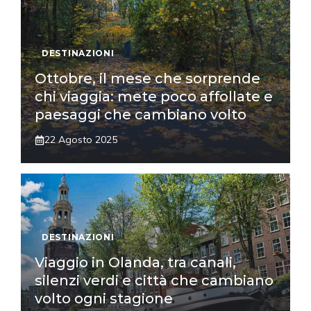
DESTINAZIONI
Ottobre, il mese che sorprende
chi viaggia: mete poco affollate e
paesaggi che cambiano volto
22 Agosto 2025
DESTINAZIONI
Viaggio in Olanda, tra canali,
silenzi verdi e città che cambiano
volto ogni stagione