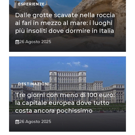
ESPERIENZE
Dalle grotte scavate nella roccia
ai fari in mezzo al mare: i luoghi
più insoliti dove dormire in Italia
26 Agosto 2025
DESTINAZIONI
Tre giorni con meno di 100 euro:
la capitale europea dove tutto
costa ancora pochissimo
26 Agosto 2025