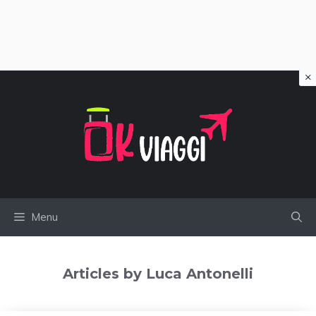
×
Vai
al
contenuto
Menu
Articles by Luca Antonelli