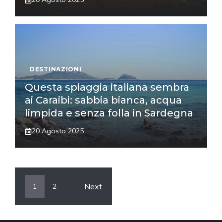
DESTINAZIONI
Questa spiaggia italiana sembra
ai Caraibi: sabbia bianca, acqua
limpida e senza folla in Sardegna
20 Agosto 2025
Next
1
2