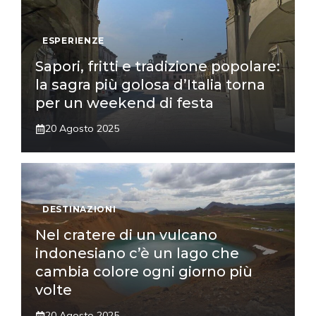
ESPERIENZE
Sapori, fritti e tradizione popolare:
la sagra più golosa d’Italia torna
per un weekend di festa
20 Agosto 2025
DESTINAZIONI
Nel cratere di un vulcano
indonesiano c’è un lago che
cambia colore ogni giorno più
volte
20 Agosto 2025