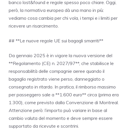
banco lost&found e regole spesso poco chiare. Oggi,
però, la normativa europea dà una mano in più:
vediamo cosa cambia per chi vola, i tempi e i limiti per
ricevere un risarcimento.
## **Le nuove regole UE sui bagagli smarriti**
Da gennaio 2025 è in vigore la nuova versione del
**Regolamento (CE) n. 2027/97**, che stabilisce le
responsabilità delle compagnie aeree quando il
bagaglio registrato viene perso, danneggiato o
consegnato in ritardo. In pratica, il rimborso massimo
per passeggero sale a **1.600 euro** circa (prima era
1.300), come previsto dalla Convenzione di Montreal.
Attenzione però: l’importo può variare in base al
cambio valuta del momento e deve sempre essere
supportato da ricevute e scontrini.