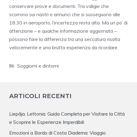
conservare prove e documenti. Tra valigie che
scorrono sui nastri e annunci che si susseguono alle
18.30 in aeroporto, l’incertezza resta alta. Ma un po’ di
attenzione – e qualche informazione aggiornata –
possono fare la differenza tra una seccatura risolta
velocemente e una brutta esperienza da ricordare.
Categorie
Soggiorni e dintorni
ARTICOLI RECENTI
Liepāja, Lettonia: Guida Completa per Visitare la Città
e Scoprire le Esperienze Imperdibili
Emozioni a Bordo di Costa Diadema: Viaggio