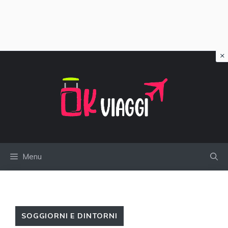
×
Vai
al
contenuto
Menu
SOGGIORNI E DINTORNI