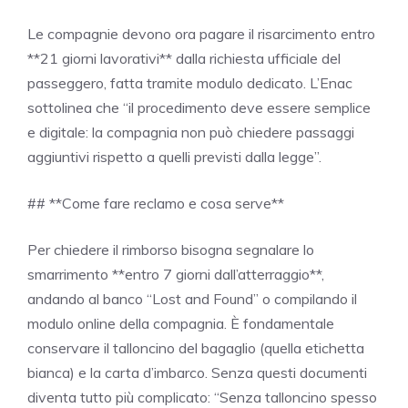
Le compagnie devono ora pagare il risarcimento entro
**21 giorni lavorativi** dalla richiesta ufficiale del
passeggero, fatta tramite modulo dedicato. L’Enac
sottolinea che “il procedimento deve essere semplice
e digitale: la compagnia non può chiedere passaggi
aggiuntivi rispetto a quelli previsti dalla legge”.
## **Come fare reclamo e cosa serve**
Per chiedere il rimborso bisogna segnalare lo
smarrimento **entro 7 giorni dall’atterraggio**,
andando al banco “Lost and Found” o compilando il
modulo online della compagnia. È fondamentale
conservare il talloncino del bagaglio (quella etichetta
bianca) e la carta d’imbarco. Senza questi documenti
diventa tutto più complicato: “Senza talloncino spesso