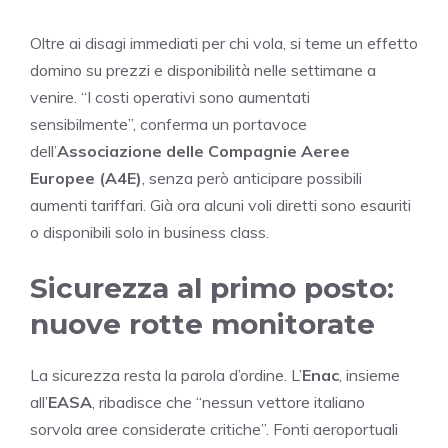
Oltre ai disagi immediati per chi vola, si teme un effetto
domino su prezzi e disponibilità nelle settimane a
venire. “I costi operativi sono aumentati
sensibilmente”, conferma un portavoce
dell’
Associazione delle Compagnie Aeree
Europee (A4E)
, senza però anticipare possibili
aumenti tariffari. Già ora alcuni voli diretti sono esauriti
o disponibili solo in business class.
Sicurezza al primo posto:
nuove rotte monitorate
La sicurezza resta la parola d’ordine. L’
Enac
, insieme
all’
EASA
, ribadisce che “nessun vettore italiano
sorvola aree considerate critiche”. Fonti aeroportuali