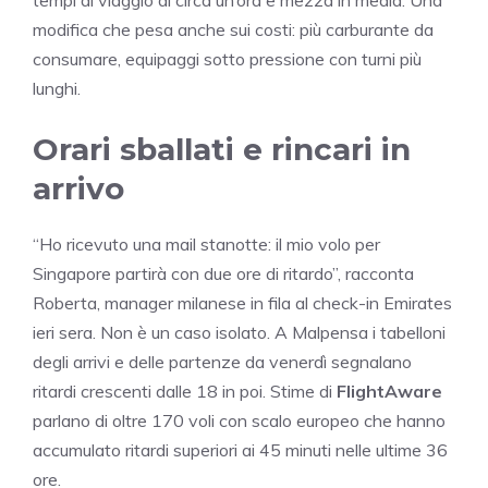
modifica che pesa anche sui costi: più carburante da
consumare, equipaggi sotto pressione con turni più
lunghi.
Orari sballati e rincari in
arrivo
“Ho ricevuto una mail stanotte: il mio volo per
Singapore partirà con due ore di ritardo”, racconta
Roberta, manager milanese in fila al check-in Emirates
ieri sera. Non è un caso isolato. A Malpensa i tabelloni
degli arrivi e delle partenze da venerdì segnalano
ritardi crescenti dalle 18 in poi. Stime di
FlightAware
parlano di oltre 170 voli con scalo europeo che hanno
accumulato ritardi superiori ai 45 minuti nelle ultime 36
ore.