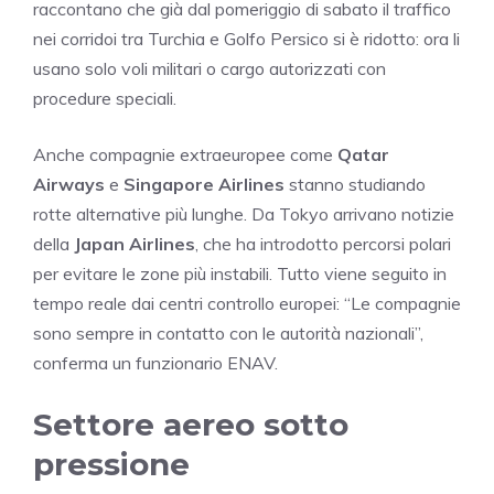
raccontano che già dal pomeriggio di sabato il traffico
nei corridoi tra Turchia e Golfo Persico si è ridotto: ora li
usano solo voli militari o cargo autorizzati con
procedure speciali.
Anche compagnie extraeuropee come
Qatar
Airways
e
Singapore Airlines
stanno studiando
rotte alternative più lunghe. Da Tokyo arrivano notizie
della
Japan Airlines
, che ha introdotto percorsi polari
per evitare le zone più instabili. Tutto viene seguito in
tempo reale dai centri controllo europei: “Le compagnie
sono sempre in contatto con le autorità nazionali”,
conferma un funzionario ENAV.
Settore aereo sotto
pressione