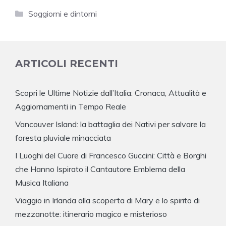
Categorie
Soggiorni e dintorni
ARTICOLI RECENTI
Scopri le Ultime Notizie dall’Italia: Cronaca, Attualità e
Aggiornamenti in Tempo Reale
Vancouver Island: la battaglia dei Nativi per salvare la
foresta pluviale minacciata
I Luoghi del Cuore di Francesco Guccini: Città e Borghi
che Hanno Ispirato il Cantautore Emblema della
Musica Italiana
Viaggio in Irlanda alla scoperta di Mary e lo spirito di
mezzanotte: itinerario magico e misterioso