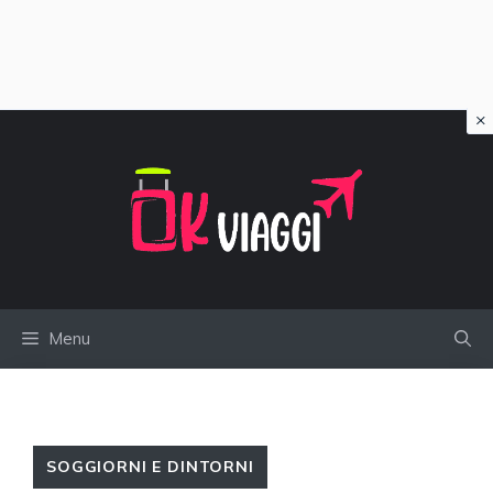
×
Vai
al
contenuto
Menu
SOGGIORNI E DINTORNI