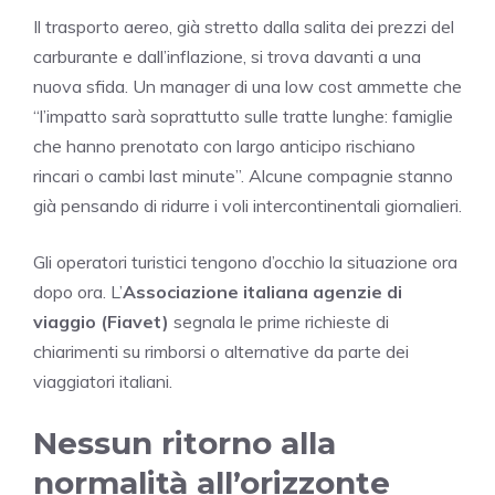
Il trasporto aereo, già stretto dalla salita dei prezzi del
carburante e dall’inflazione, si trova davanti a una
nuova sfida. Un manager di una low cost ammette che
“l’impatto sarà soprattutto sulle tratte lunghe: famiglie
che hanno prenotato con largo anticipo rischiano
rincari o cambi last minute”. Alcune compagnie stanno
già pensando di ridurre i voli intercontinentali giornalieri.
Gli operatori turistici tengono d’occhio la situazione ora
dopo ora. L’
Associazione italiana agenzie di
viaggio (Fiavet)
segnala le prime richieste di
chiarimenti su rimborsi o alternative da parte dei
viaggiatori italiani.
Nessun ritorno alla
normalità all’orizzonte