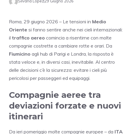
Silvana Lopez
29 Giugno 2026
Roma, 29 giugno 2026 – Le tensioni in
Medio
Oriente
si fanno sentire anche nei cieli internazionali:
il
traffico aereo
comincia a risentirne con molte
compagnie costrette a cambiare rotte e orari. Da
Fiumicino
agli hub di Parigi e Londra, la risposta è
stata veloce e, in diversi casi, inevitabile. Al centro
delle decisioni c’è la sicurezza: evitare i cieli più
pericolosi per passeggeri ed equipaggi.
Compagnie aeree tra
deviazioni forzate e nuovi
itinerari
Da ieri pomeriggio molte compagnie europee – da
ITA