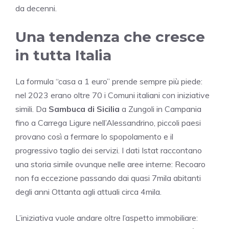
da decenni.
Una tendenza che cresce
in tutta Italia
La formula “casa a 1 euro” prende sempre più piede:
nel 2023 erano oltre 70 i Comuni italiani con iniziative
simili. Da
Sambuca di Sicilia
a Zungoli in Campania
fino a Carrega Ligure nell’Alessandrino, piccoli paesi
provano così a fermare lo spopolamento e il
progressivo taglio dei servizi. I dati Istat raccontano
una storia simile ovunque nelle aree interne: Recoaro
non fa eccezione passando dai quasi 7mila abitanti
degli anni Ottanta agli attuali circa 4mila.
L’iniziativa vuole andare oltre l’aspetto immobiliare: