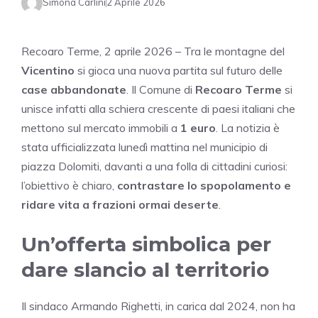
Simona Carlini
2 Aprile 2026
Recoaro Terme, 2 aprile 2026 – Tra le montagne del
Vicentino
si gioca una nuova partita sul futuro delle
case abbandonate
. Il Comune di
Recoaro Terme
si
unisce infatti alla schiera crescente di paesi italiani che
mettono sul mercato immobili a
1 euro
. La notizia è
stata ufficializzata lunedì mattina nel municipio di
piazza Dolomiti, davanti a una folla di cittadini curiosi:
l’obiettivo è chiaro,
contrastare lo spopolamento e
ridare vita a frazioni ormai deserte
.
Un’offerta simbolica per
dare slancio al territorio
Il sindaco Armando Righetti, in carica dal 2024, non ha