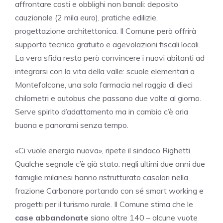
affrontare costi e obblighi non banali: deposito
cauzionale (2 mila euro), pratiche edilizie,
progettazione architettonica. Il Comune però offrirà
supporto tecnico gratuito e agevolazioni fiscali locali.
La vera sfida resta però convincere i nuovi abitanti ad
integrarsi con la vita della valle: scuole elementari a
Montefalcone, una sola farmacia nel raggio di dieci
chilometri e autobus che passano due volte al giorno.
Serve spirito d’adattamento ma in cambio c’è aria
buona e panorami senza tempo.
«Ci vuole energia nuova», ripete il sindaco Righetti.
Qualche segnale c’è già stato: negli ultimi due anni due
famiglie milanesi hanno ristrutturato casolari nella
frazione Carbonare portando con sé smart working e
progetti per il turismo rurale. Il Comune stima che le
case abbandonate
siano oltre 140 – alcune vuote