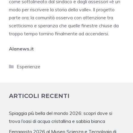
come sottolineato dal sindaco e dagli assessori «è un
modo per riscrivere la storia della valle». Il progetto
parte ora; la comunità osserva con attenzione tra
scetticismo e speranza che quelle finestre chiuse da
troppo tempo tornino finalmente ad accendersi.
Alanews.it
Categorie
Esperienze
ARTICOLI RECENTI
Spiaggia più bella del mondo 2026: scopri dove si
trova l’oasi di acqua cristallina e sabbia bianca
Ferragosto 2026 al Museo Scienza e Tecnologia di