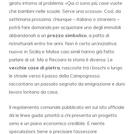
girato intorno al problema: «Qui ci sono più case vuote
che bambini nelle scuole. Serve una scossa». Così, da
settimana prossima, chiunque – italiano o straniero –
potrà fare domanda per acquistare uno degli immobili
abbandonati a un
prezzo simbolico
, a patto di
ristrutturarli entro tre anni. Non è certo un’iniziativa
nuova: in Sicilia e Molise casi simili hanno già fatto
parlare di sé. Ma a Recoaro la storia è diversa. Le
vecchie case di pietra
, nascoste tra i boschi o lungo
le strade verso il passo della Campogrosso,
raccontano un passato segnato da emigrazione e duro
lavoro lontano da casa.
Il regolamento comunale pubblicato ieri sul sito ufficiale
dà le linee guida: priorità a chi presenta un progetto
serio e un piano economico credibile. E niente
speculazioni, tiene a precisare l’assessore