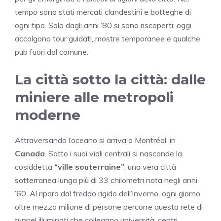
tempo sono stati mercati clandestini e botteghe di
ogni tipo. Solo dagli anni ’80 si sono riscoperti: oggi
accolgono tour guidati, mostre temporanee e qualche
pub fuori dal comune.
La città sotto la città: dalle
miniere alle metropoli
moderne
Attraversando l’oceano si arriva a Montréal, in
Canada
. Sotto i suoi viali centrali si nasconde la
cosiddetta
“ville souterraine”
, una vera città
sotterranea lunga più di 33 chilometri nata negli anni
’60. Al riparo dal freddo rigido dell’inverno, ogni giorno
oltre mezzo milione di persone percorre questa rete di
tunnel illuminati che collegano università, centri