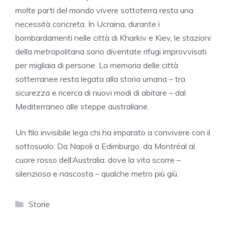
molte parti del mondo vivere sottoterra resta una
necessità concreta. In Ucraina, durante i
bombardamenti nelle città di Kharkiv e Kiev, le stazioni
della metropolitana sono diventate rifugi improvvisati
per migliaia di persone. La memoria delle città
sotterranee resta legata alla storia umana – tra
sicurezza e ricerca di nuovi modi di abitare – dal
Mediterraneo alle steppe australiane.
Un filo invisibile lega chi ha imparato a convivere con il
sottosuolo. Da Napoli a Edimburgo, da Montréal al
cuore rosso dell’Australia: dove la vita scorre –
silenziosa e nascosta – qualche metro più giù.
Categorie
Storie