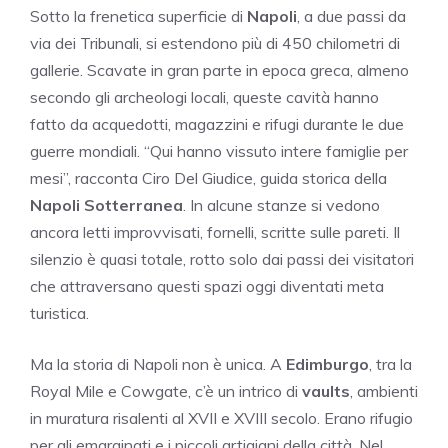
Sotto la frenetica superficie di
Napoli
, a due passi da
via dei Tribunali, si estendono più di 450 chilometri di
gallerie. Scavate in gran parte in epoca greca, almeno
secondo gli archeologi locali, queste cavità hanno
fatto da acquedotti, magazzini e rifugi durante le due
guerre mondiali. “Qui hanno vissuto intere famiglie per
mesi”, racconta Ciro Del Giudice, guida storica della
Napoli Sotterranea
. In alcune stanze si vedono
ancora letti improvvisati, fornelli, scritte sulle pareti. Il
silenzio è quasi totale, rotto solo dai passi dei visitatori
che attraversano questi spazi oggi diventati meta
turistica.
Ma la storia di Napoli non è unica. A
Edimburgo
, tra la
Royal Mile e Cowgate, c’è un intrico di
vaults
, ambienti
in muratura risalenti al XVII e XVIII secolo. Erano rifugio
per gli emarginati e i piccoli artigiani della città. Nel