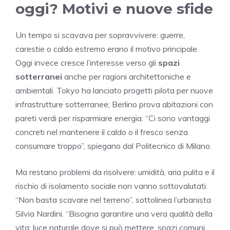
oggi? Motivi e nuove sfide
Un tempo si scavava per sopravvivere: guerre,
carestie o caldo estremo erano il motivo principale.
Oggi invece cresce l’interesse verso gli
spazi
sotterranei
anche per ragioni architettoniche e
ambientali. Tokyo ha lanciato progetti pilota per nuove
infrastrutture sotterranee; Berlino prova abitazioni con
pareti verdi per risparmiare energia. “Ci sono vantaggi
concreti nel mantenere il caldo o il fresco senza
consumare troppo”, spiegano dal Politecnico di Milano.
Ma restano problemi da risolvere: umidità, aria pulita e il
rischio di isolamento sociale non vanno sottovalutati.
“Non basta scavare nel terreno”, sottolinea l’urbanista
Silvia Nardini. “Bisogna garantire una vera qualità della
vita: luce naturale dove si può mettere, spazi comuni