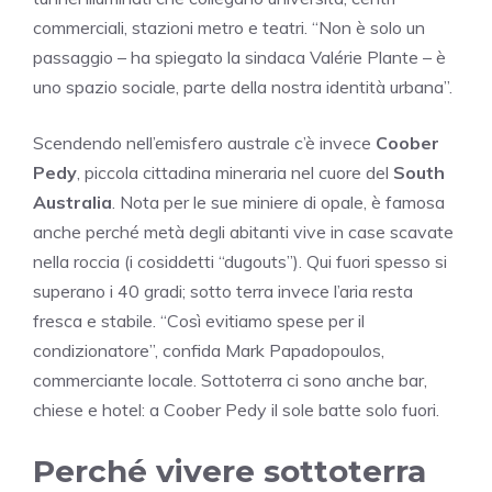
commerciali, stazioni metro e teatri. “Non è solo un
passaggio – ha spiegato la sindaca Valérie Plante – è
uno spazio sociale, parte della nostra identità urbana”.
Scendendo nell’emisfero australe c’è invece
Coober
Pedy
, piccola cittadina mineraria nel cuore del
South
Australia
. Nota per le sue miniere di opale, è famosa
anche perché metà degli abitanti vive in case scavate
nella roccia (i cosiddetti “dugouts”). Qui fuori spesso si
superano i 40 gradi; sotto terra invece l’aria resta
fresca e stabile. “Così evitiamo spese per il
condizionatore”, confida Mark Papadopoulos,
commerciante locale. Sottoterra ci sono anche bar,
chiese e hotel: a Coober Pedy il sole batte solo fuori.
Perché vivere sottoterra