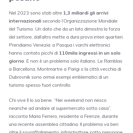
Nel 2023 sono stati oltre
1,3 miliardi gli arrivi
internazionali
secondo l’Organizzazione Mondiale
del Turismo. Un dato che da un lato dimostra la forza
del settore, dall’altro mette a dura prova interi quartieri.
Prendiamo Venezia: a Pasqua i varchi elettronici
hanno contato picchi di
110mila ingressi in un solo
giorno
. E non è un problema solo italiano. Le Ramblas
a Barcellona, Montmartre a Parigi o la città vecchia di
Dubrovnik sono ormai esempi emblematici di un
turismo spesso fuori controllo.
Chi vive lì lo sa bene. “Nei weekend non riesco
neanche ad andare al supermercato sotto casa”,
racconta Maria Ferrero, residente a Firenze, durante
una recente assemblea cittadina. Il problema va ben
oltre il sovraffollamento: infrastrutture sotto pressione,