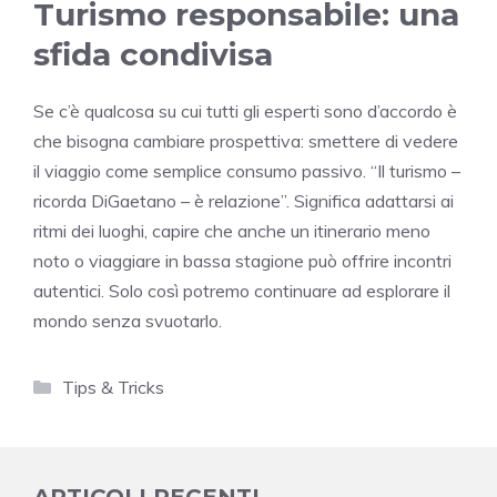
Turismo responsabile: una
sfida condivisa
Se c’è qualcosa su cui tutti gli esperti sono d’accordo è
che bisogna cambiare prospettiva: smettere di vedere
il viaggio come semplice consumo passivo. “Il turismo –
ricorda DiGaetano – è relazione”. Significa adattarsi ai
ritmi dei luoghi, capire che anche un itinerario meno
noto o viaggiare in bassa stagione può offrire incontri
autentici. Solo così potremo continuare ad esplorare il
mondo senza svuotarlo.
Categorie
Tips & Tricks
ARTICOLI RECENTI