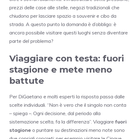
prezzi delle case alle stelle, negozi tradizionali che
chiudono per lasciare spazio a souvenir e cibo da
strada. A questo punto la domanda è d’obbligo: è
ancora possibile visitare questi luoghi senza diventare
parte del problema?
Viaggiare con testa: fuori
stagione e mete meno
battute
Per DiGaetano e molti esperti la risposta passa dalle
scelte individuali. “Non è vero che il singolo non conta
– spiega –. Ogni decisione, dal periodo alla
sistemazione scelta, fa la differenza”. Viaggiare
fuori
stagione
o puntare su destinazioni meno note sono
due consigli concreti: per esempio visitare le Cinque