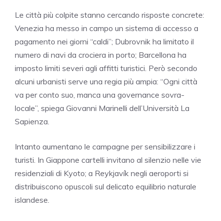
Le città più colpite stanno cercando risposte concrete:
Venezia ha messo in campo un sistema di accesso a
pagamento nei giorni “caldi”; Dubrovnik ha limitato il
numero di navi da crociera in porto; Barcellona ha
imposto limiti severi agli affitti turistici. Però secondo
alcuni urbanisti serve una regia più ampia: “Ogni città
va per conto suo, manca una governance sovra-
locale”, spiega Giovanni Marinelli dell’Università La
Sapienza.
Intanto aumentano le campagne per sensibilizzare i
turisti. In Giappone cartelli invitano al silenzio nelle vie
residenziali di Kyoto; a Reykjavík negli aeroporti si
distribuiscono opuscoli sul delicato equilibrio naturale
islandese.