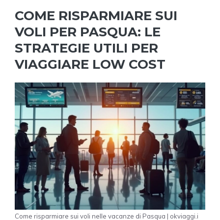
COME RISPARMIARE SUI
VOLI PER PASQUA: LE
STRATEGIE UTILI PER
VIAGGIARE LOW COST
Come risparmiare sui voli nelle vacanze di Pasqua | okviaggi.i