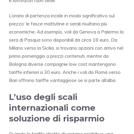
e lavoratori fuori sede.
L’orario di partenza incide in modo significativo sul
prezzo: le fasce mattutine e serali risultano più
economiche. Ad esempio, voli da Genova a Palermo la
sera di Pasqua sono disponibili da circa 18 euro. Da
Milano verso la Sicilia, si trovano opzioni con arrivo nel
primo pomeriggio a prezzi contenuti, mentre da
Bologna diverse compagnie low cost mantengono
tariffe inferiori a 30 euro. Anche i voli da Roma verso
Bari offrono tariffe vantaggiose se si parte all’alba.
L’uso degli scali
internazionali come
soluzione di risparmio
Quando le tariffe dirette diventano proibitive, una