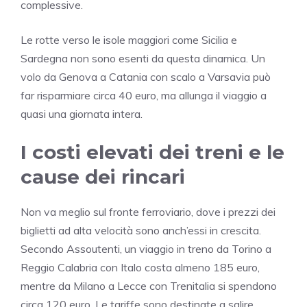
complessive.
Le rotte verso le isole maggiori come Sicilia e
Sardegna non sono esenti da questa dinamica. Un
volo da Genova a Catania con scalo a Varsavia può
far risparmiare circa 40 euro, ma allunga il viaggio a
quasi una giornata intera.
I costi elevati dei treni e le
cause dei rincari
Non va meglio sul fronte ferroviario, dove i prezzi dei
biglietti ad alta velocità sono anch’essi in crescita.
Secondo Assoutenti, un viaggio in treno da Torino a
Reggio Calabria con Italo costa almeno 185 euro,
mentre da Milano a Lecce con Trenitalia si spendono
circa 120 euro. Le tariffe sono destinate a salire