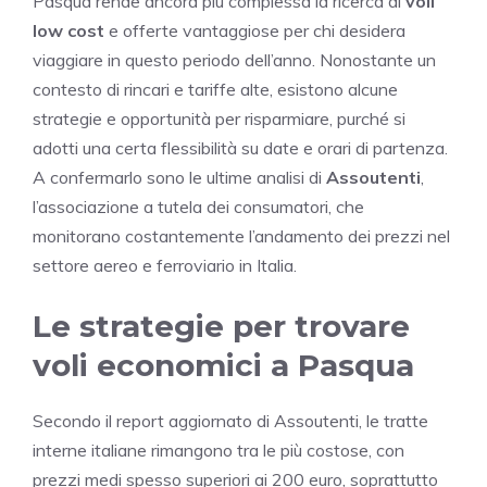
Pasqua rende ancora più complessa la ricerca di
voli
low cost
e offerte vantaggiose per chi desidera
viaggiare in questo periodo dell’anno. Nonostante un
contesto di rincari e tariffe alte, esistono alcune
strategie e opportunità per risparmiare, purché si
adotti una certa flessibilità su date e orari di partenza.
A confermarlo sono le ultime analisi di
Assoutenti
,
l’associazione a tutela dei consumatori, che
monitorano costantemente l’andamento dei prezzi nel
settore aereo e ferroviario in Italia.
Le strategie per trovare
voli economici a Pasqua
Secondo il report aggiornato di Assoutenti, le tratte
interne italiane rimangono tra le più costose, con
prezzi medi spesso superiori ai 200 euro, soprattutto