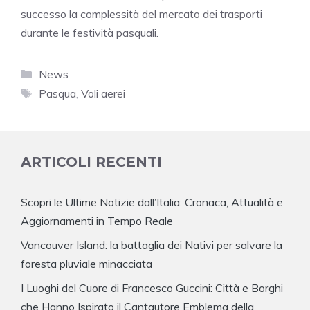
successo la complessità del mercato dei trasporti
durante le festività pasquali.
Categorie
News
Tag
Pasqua
,
Voli aerei
ARTICOLI RECENTI
Scopri le Ultime Notizie dall’Italia: Cronaca, Attualità e
Aggiornamenti in Tempo Reale
Vancouver Island: la battaglia dei Nativi per salvare la
foresta pluviale minacciata
I Luoghi del Cuore di Francesco Guccini: Città e Borghi
che Hanno Ispirato il Cantautore Emblema della