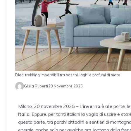
Dieci trekking imperdibili tra boschi, laghi e profumi di mare
Giulia Ruberti
20 Novembre 2025
Milano, 20 novembre 2025 – L’
inverno
è alle porte, l
Italia
. Eppure, per tanti italiani la voglia di uscire e s
questa parte, tra parchi cittadini e sentieri di montagna
energie, anche solo per qualche ora, lontano dalla fren