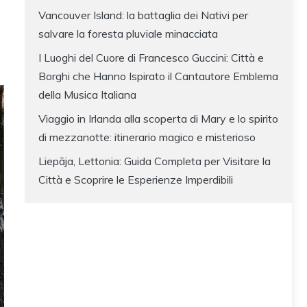
Vancouver Island: la battaglia dei Nativi per
salvare la foresta pluviale minacciata
I Luoghi del Cuore di Francesco Guccini: Città e
Borghi che Hanno Ispirato il Cantautore Emblema
della Musica Italiana
Viaggio in Irlanda alla scoperta di Mary e lo spirito
di mezzanotte: itinerario magico e misterioso
Liepāja, Lettonia: Guida Completa per Visitare la
Città e Scoprire le Esperienze Imperdibili