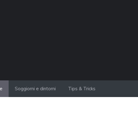
ie
Soggiorni e dintorni
Tips & Tricks