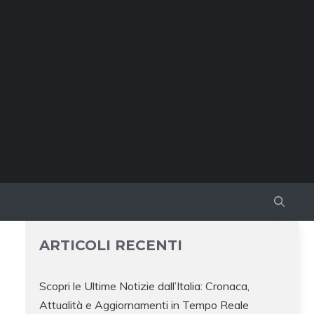
ARTICOLI RECENTI
Scopri le Ultime Notizie dall’Italia: Cronaca,
Attualità e Aggiornamenti in Tempo Reale