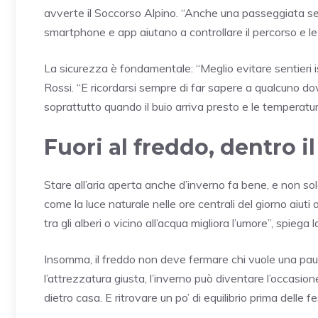
avverte il Soccorso Alpino. “Anche una passeggiata sem
smartphone e app aiutano a controllare il percorso e le
La sicurezza è fondamentale: “Meglio evitare sentieri is
Rossi. “E ricordarsi sempre di far sapere a qualcuno do
soprattutto quando il buio arriva presto e le temperatur
Fuori al freddo, dentro i
Stare all’aria aperta anche d’inverno fa bene, e non s
come la luce naturale nelle ore centrali del giorno aiuti
tra gli alberi o vicino all’acqua migliora l’umore”, spie
Insomma, il freddo non deve fermare chi vuole una pau
l’attrezzatura giusta, l’inverno può diventare l’occasio
dietro casa. E ritrovare un po’ di equilibrio prima delle fe