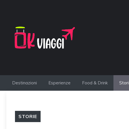
Vai
al
contenuto
Destinazioni
Esperienze
Food & Drink
Stor
STORIE