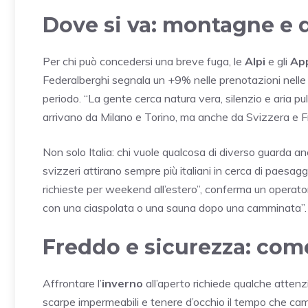
Dove si va: montagne e 
Per chi può concedersi una breve fuga, le
Alpi
e gli
Ap
Federalberghi segnala un +9% nelle prenotazioni nelle 
periodo. “La gente cerca natura vera, silenzio e aria pu
arrivano da Milano e Torino, ma anche da Svizzera e Fr
Non solo Italia: chi vuole qualcosa di diverso guarda anch
svizzeri attirano sempre più italiani in cerca di paesag
richieste per weekend all’estero”, conferma un operator
con una ciaspolata o una sauna dopo una camminata”.
Freddo e sicurezza: com
Affrontare l’
inverno
all’aperto richiede qualche attenzio
scarpe impermeabili e tenere d’occhio il tempo che ca