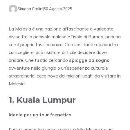
Simona Carlini
30 Agosto 2025
La Malesia è una nazione affascinante e variegata,
divisa tra la penisola malese e l’isola di Borneo, ognuna
con il proprio fascino unico. Con così tante opzioni tra
cui scegliere, può risultare difficile decidere dove
andare. Che tu stia cercando
spiagge da sogno
,
avventure nella giungla o un’esperienza culturale
straordinaria, ecco nove dei migliori luoghi da visitare in
Malesia.
1. Kuala Lumpur
Ideale per un tour frenetico
Kuala Lumpur, la vivace capitale della Malesia, è un