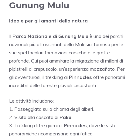
Gunung Mulu
Ideale per gli amanti della natura
Il
Parco Nazionale di Gunung Mulu
è uno dei parchi
nazionali più affascinanti della Malesia, famoso per le
sue spettacolari formazioni carsiche e le grotte
profonde. Qui puoi ammirare la migrazione di milioni di
pipistrelli al crepuscolo, un’esperienza mozzafiato. Per
gli avventurosi, il trekking ai
Pinnacles
offre panorami
incredibili delle foreste pluviali circostanti.
Le attività includono:
1. Passeggiata sulla chioma degli alberi.
2. Visita alla cascata di
Paku
.
3. Trekking di tre giorni ai
Pinnacles
, dove le viste
panoramiche ricompensano ogni fatica.