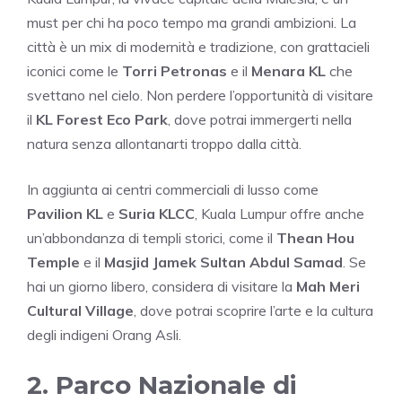
must per chi ha poco tempo ma grandi ambizioni. La
città è un mix di modernità e tradizione, con grattacieli
iconici come le
Torri Petronas
e il
Menara KL
che
svettano nel cielo. Non perdere l’opportunità di visitare
il
KL Forest Eco Park
, dove potrai immergerti nella
natura senza allontanarti troppo dalla città.
In aggiunta ai centri commerciali di lusso come
Pavilion KL
e
Suria KLCC
, Kuala Lumpur offre anche
un’abbondanza di templi storici, come il
Thean Hou
Temple
e il
Masjid Jamek Sultan Abdul Samad
. Se
hai un giorno libero, considera di visitare la
Mah Meri
Cultural Village
, dove potrai scoprire l’arte e la cultura
degli indigeni Orang Asli.
2. Parco Nazionale di