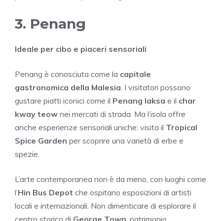
3. Penang
Ideale per cibo e piaceri sensoriali
Penang è conosciuta come la
capitale
gastronomica della Malesia
. I visitatori possono
gustare piatti iconici come il
Penang laksa
e il
char
kway teow
nei mercati di strada. Ma l’isola offre
anche esperienze sensoriali uniche: visita il
Tropical
Spice Garden
per scoprire una varietà di erbe e
spezie.
L’arte contemporanea non è da meno, con luoghi come
l’
Hin Bus Depot
che ospitano esposizioni di artisti
locali e internazionali. Non dimenticare di esplorare il
centro storico di
George Town
, patrimonio