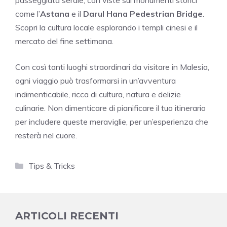
come l’
Astana
e il
Darul Hana Pedestrian Bridge
.
Scopri la cultura locale esplorando i templi cinesi e il
mercato del fine settimana.
Con così tanti luoghi straordinari da visitare in Malesia,
ogni viaggio può trasformarsi in un’avventura
indimenticabile, ricca di cultura, natura e delizie
culinarie. Non dimenticare di pianificare il tuo itinerario
per includere queste meraviglie, per un’esperienza che
resterà nel cuore.
Categorie
Tips & Tricks
ARTICOLI RECENTI