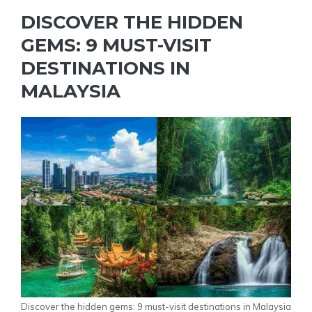
DISCOVER THE HIDDEN
GEMS: 9 MUST-VISIT
DESTINATIONS IN
MALAYSIA
Discover the hidden gems: 9 must-visit destinations in Malaysia