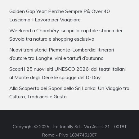
Golden Gap Year: Perché Sempre Più Over 40
Lasciamo il Lavoro per Viaggiare
Weekend a Chambéry: scopri la capitale storica dei
Savoia tra natura e shopping esclusivo
Nuovi treni storici Piemonte-Lombardia: itinerari
d’autore tra Langhe, vini e tartufi d’autunno
Scopri i 25 nuovi siti UNESCO 2026: dai teatri italiani
al Monte degli Dei e le spiagge del D-Day
Alla Scoperta dei Sapori dello Sri Lanka: Un Viaggio tra
Cultura, Tradizioni e Gusto
Copyright © 2025 - Editorially Srl - Via Assisi 21 - 00181
Roma - P.Iva 16947451007