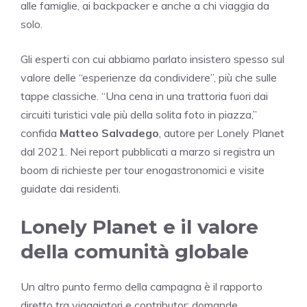
alle famiglie, ai backpacker e anche a chi viaggia da
solo.
Gli esperti con cui abbiamo parlato insistero spesso sul
valore delle “esperienze da condividere”, più che sulle
tappe classiche. “Una cena in una trattoria fuori dai
circuiti turistici vale più della solita foto in piazza,”
confida
Matteo Salvadego
, autore per Lonely Planet
dal 2021. Nei report pubblicati a marzo si registra un
boom di richieste per tour enogastronomici e visite
guidate dai residenti.
Lonely Planet e il valore
della comunità globale
Un altro punto fermo della campagna è il rapporto
diretto tra viaggiatori e contributor: domande