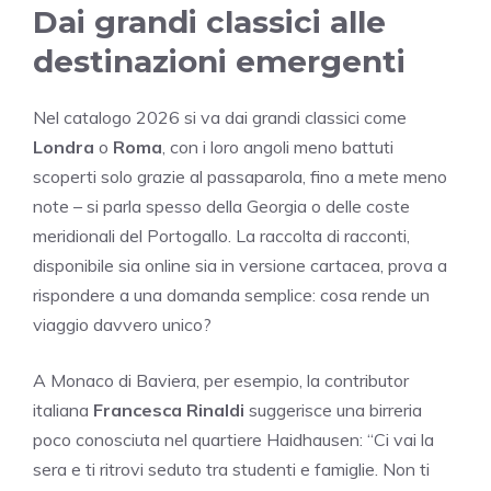
Dai grandi classici alle
destinazioni emergenti
Nel catalogo 2026 si va dai grandi classici come
Londra
o
Roma
, con i loro angoli meno battuti
scoperti solo grazie al passaparola, fino a mete meno
note – si parla spesso della Georgia o delle coste
meridionali del Portogallo. La raccolta di racconti,
disponibile sia online sia in versione cartacea, prova a
rispondere a una domanda semplice: cosa rende un
viaggio davvero unico?
A Monaco di Baviera, per esempio, la contributor
italiana
Francesca Rinaldi
suggerisce una birreria
poco conosciuta nel quartiere Haidhausen: “Ci vai la
sera e ti ritrovi seduto tra studenti e famiglie. Non ti