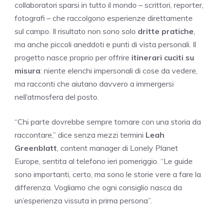
collaboratori sparsi in tutto il mondo – scrittori, reporter,
fotografi – che raccolgono esperienze direttamente
sul campo. Il risultato non sono solo
dritte pratiche
,
ma anche piccoli aneddoti e punti di vista personali. Il
progetto nasce proprio per offrire
itinerari cuciti su
misura
: niente elenchi impersonali di cose da vedere,
ma racconti che aiutano davvero a immergersi
nell’atmosfera del posto.
“Chi parte dovrebbe sempre tornare con una storia da
raccontare,” dice senza mezzi termini
Leah
Greenblatt
, content manager di Lonely Planet
Europe, sentita al telefono ieri pomeriggio. “Le guide
sono importanti, certo, ma sono le storie vere a fare la
differenza. Vogliamo che ogni consiglio nasca da
un’esperienza vissuta in prima persona”.