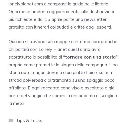
lonelyplanet.com o comprare le guide nelle librerie.
Ogni mese arrivano aggiornamenti sulle destinazioni
più richieste e dal 15 aprile parte una newsletter
gratuita con itinerari collaudati e dritte dagli esperti.
Qui non si trovano solo mappe o informazioni pratiche:
chi partirà con Lonely Planet quest’anno avrà
soprattutto la possibilità di
“tornare con una storia”
,
proprio come promette lo slogan della campagna. Una
storia nata magari davanti a un piatto tipico, su una
strada polverosa o al tramonto su una spiaggia poco
affollata. E ogni racconto condiviso o ascoltato è già
parte del viaggio che comincia ancor prima di scegliere
la meta.
Categorie
Tips & Tricks