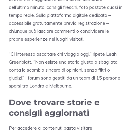
dell’ultimo minuto, consigli freschi, foto postate quasi in
tempo reale. Sulla piattaforma digitale dedicata –
accessibile gratuitamente previa registrazione –
chiunque può lasciare commenti o condividere le
proprie esperienze nei luoghi visitati.
“Ci interessa ascoltare chi viaggia oggi,” ripete Leah
Greenblatt. “Non esiste una storia giusta o sbagliata:
conta lo scambio sincero di opinioni, senza filtri o
giudizi.” I forum sono gestiti da un team di 15 persone
sparsi tra Londra e Melbourne.
Dove trovare storie e
consigli aggiornati
Per accedere ai contenuti basta visitare