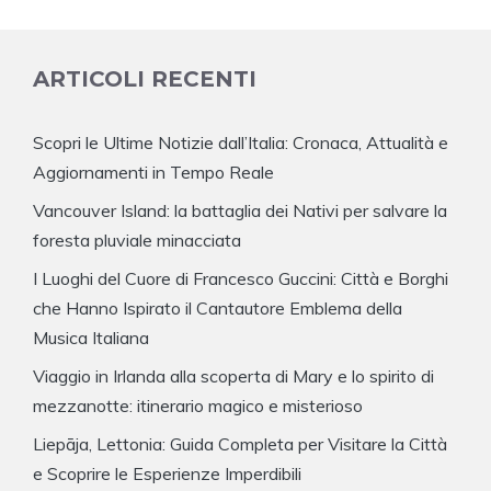
ARTICOLI RECENTI
Scopri le Ultime Notizie dall’Italia: Cronaca, Attualità e
Aggiornamenti in Tempo Reale
Vancouver Island: la battaglia dei Nativi per salvare la
foresta pluviale minacciata
I Luoghi del Cuore di Francesco Guccini: Città e Borghi
che Hanno Ispirato il Cantautore Emblema della
Musica Italiana
Viaggio in Irlanda alla scoperta di Mary e lo spirito di
mezzanotte: itinerario magico e misterioso
Liepāja, Lettonia: Guida Completa per Visitare la Città
e Scoprire le Esperienze Imperdibili