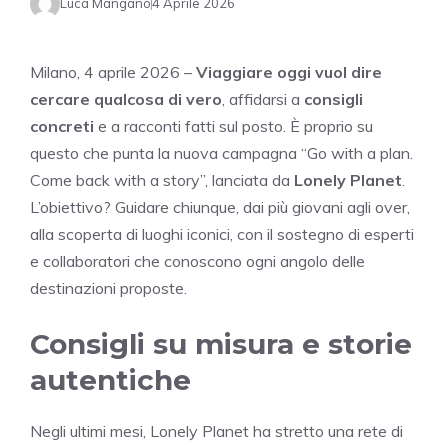
Luca Mangano
4 Aprile 2026
Milano, 4 aprile 2026 –
Viaggiare oggi vuol dire
cercare qualcosa di vero
, affidarsi a
consigli
concreti
e a racconti fatti sul posto. È proprio su
questo che punta la nuova campagna “Go with a plan.
Come back with a story”, lanciata da
Lonely Planet
.
L’obiettivo? Guidare chiunque, dai più giovani agli over,
alla scoperta di luoghi iconici, con il sostegno di esperti
e collaboratori che conoscono ogni angolo delle
destinazioni proposte.
Consigli su misura e storie
autentiche
Negli ultimi mesi, Lonely Planet ha stretto una rete di