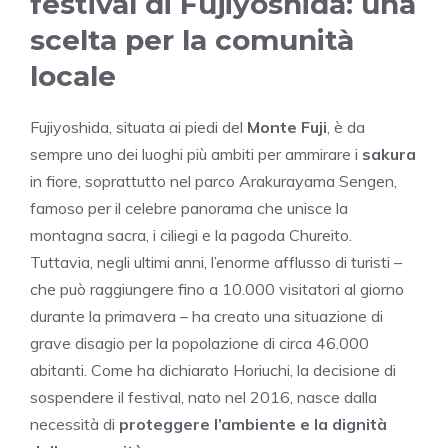
festival di Fujiyoshida: una
scelta per la comunità
locale
Fujiyoshida, situata ai piedi del
Monte Fuji
, è da
sempre uno dei luoghi più ambiti per ammirare i
sakura
in fiore, soprattutto nel parco Arakurayama Sengen,
famoso per il celebre panorama che unisce la
montagna sacra, i ciliegi e la pagoda Chureito.
Tuttavia, negli ultimi anni, l’enorme afflusso di turisti –
che può raggiungere fino a 10.000 visitatori al giorno
durante la primavera – ha creato una situazione di
grave disagio per la popolazione di circa 46.000
abitanti. Come ha dichiarato Horiuchi, la decisione di
sospendere il festival, nato nel 2016, nasce dalla
necessità di
proteggere l’ambiente e la dignità