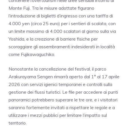
contenere l’overtourism nelle aree sensibili intorno al
Monte Fuji. Tra le misure adottate figurano
l’introduzione di biglietti d’ingresso con una tariffa di
4.000 yen (circa 25 euro) per i sentieri di scalata, con
un limite massimo di 4.000 scalatori al giorno sulla via
Yoshida, e la creazione di barriere fisiche per
scoraggiare gli assembramenti indesiderati in località
come Fujikawaguchiko.
Nonostante la cancellazione del festival, il parco
Arakurayama Sengen rimarrà aperto dal 1° al 17 aprile
2026 con servizi igienici temporanei e controlli sulla
gestione dei flussi turistici. Le file per accedere ai punti
panoramici potrebbero superare le tre ore, e i visitatori
saranno fortemente invitati a rispettare le regole e a
utilizzare i mezzi pubblici per limitare l’impatto sul
territorio.