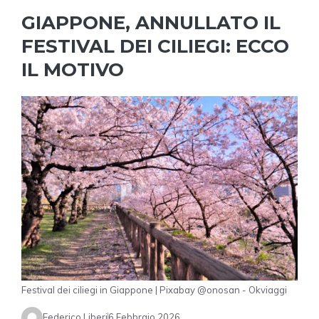
GIAPPONE, ANNULLATO IL
FESTIVAL DEI CILIEGI: ECCO
IL MOTIVO
Festival dei ciliegi in Giappone | Pixabay @onosan - Okviaggi
Federico Liberi
6 Febbraio 2026