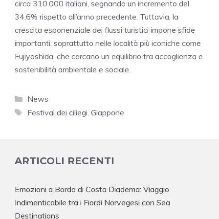
circa 310.000 italiani, segnando un incremento del
34,6% rispetto all’anno precedente. Tuttavia, la
crescita esponenziale dei flussi turistici impone sfide
importanti, soprattutto nelle località più iconiche come
Fujiyoshida, che cercano un equilibrio tra accoglienza e
sostenibilità ambientale e sociale.
Categorie
News
Tag
Festival dei ciliegi
,
Giappone
ARTICOLI RECENTI
Emozioni a Bordo di Costa Diadema: Viaggio
Indimenticabile tra i Fiordi Norvegesi con Sea
Destinations