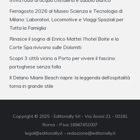
Ferragosto 2026 al Museo Scienza e Tecnologia di
Milano: Laboratori, Locomotive e Viaggi Spaziali per
Tutta la Famiglia
Rinasce il sogno di Enrico Mattei: l’hotel Boite e la
Corte Spa rivivono sulle Dolomiti
Scopri 3 città vicino a Porto per vivere il fascino
portoghese senza folla
Il Delano Miami Beach riapre: la leggenda dell’ospitalità
torna in grande stile
Copyright © 2025 - Editorially Srl - Via Assisi 21 - 00181
Roma - P.Iva 16947451007
legal@editorially.it - redazione@editorially.it