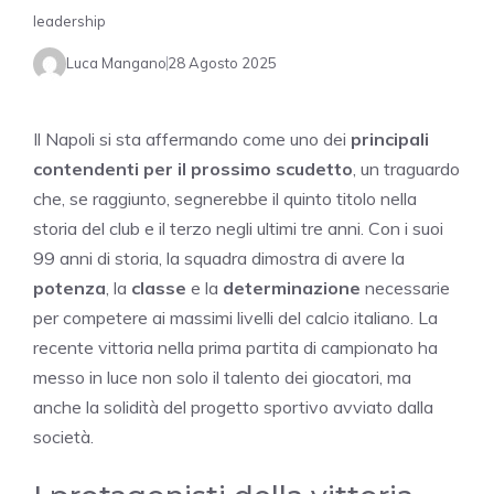
leadership
Luca Mangano
28 Agosto 2025
Il Napoli si sta affermando come uno dei
principali
contendenti per il prossimo scudetto
, un traguardo
che, se raggiunto, segnerebbe il quinto titolo nella
storia del club e il terzo negli ultimi tre anni. Con i suoi
99 anni di storia, la squadra dimostra di avere la
potenza
, la
classe
e la
determinazione
necessarie
per competere ai massimi livelli del calcio italiano. La
recente vittoria nella prima partita di campionato ha
messo in luce non solo il talento dei giocatori, ma
anche la solidità del progetto sportivo avviato dalla
società.