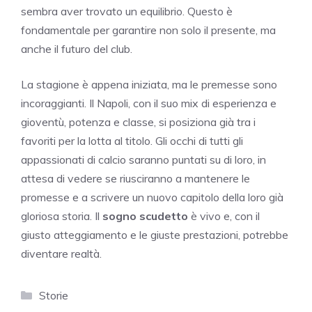
sembra aver trovato un equilibrio. Questo è
fondamentale per garantire non solo il presente, ma
anche il futuro del club.
La stagione è appena iniziata, ma le premesse sono
incoraggianti. Il Napoli, con il suo mix di esperienza e
gioventù, potenza e classe, si posiziona già tra i
favoriti per la lotta al titolo. Gli occhi di tutti gli
appassionati di calcio saranno puntati su di loro, in
attesa di vedere se riusciranno a mantenere le
promesse e a scrivere un nuovo capitolo della loro già
gloriosa storia. Il
sogno scudetto
è vivo e, con il
giusto atteggiamento e le giuste prestazioni, potrebbe
diventare realtà.
Categorie
Storie