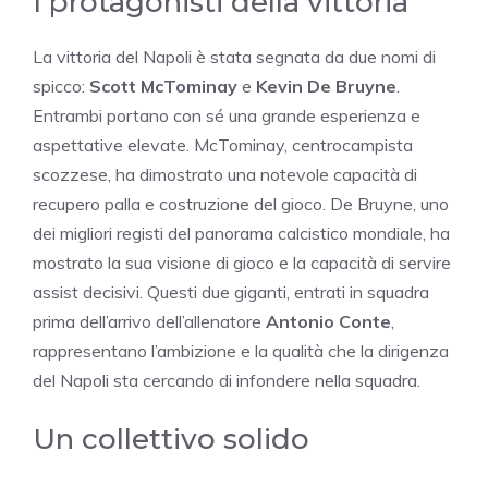
I protagonisti della vittoria
La vittoria del Napoli è stata segnata da due nomi di
spicco:
Scott McTominay
e
Kevin De Bruyne
.
Entrambi portano con sé una grande esperienza e
aspettative elevate. McTominay, centrocampista
scozzese, ha dimostrato una notevole capacità di
recupero palla e costruzione del gioco. De Bruyne, uno
dei migliori registi del panorama calcistico mondiale, ha
mostrato la sua visione di gioco e la capacità di servire
assist decisivi. Questi due giganti, entrati in squadra
prima dell’arrivo dell’allenatore
Antonio Conte
,
rappresentano l’ambizione e la qualità che la dirigenza
del Napoli sta cercando di infondere nella squadra.
Un collettivo solido