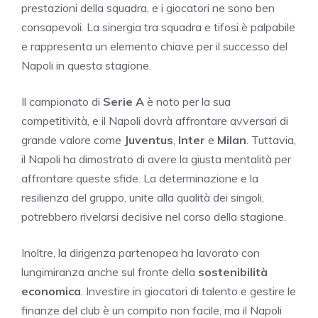
prestazioni della squadra, e i giocatori ne sono ben
consapevoli. La sinergia tra squadra e tifosi è palpabile
e rappresenta un elemento chiave per il successo del
Napoli in questa stagione.
Il campionato di
Serie A
è noto per la sua
competitività, e il Napoli dovrà affrontare avversari di
grande valore come
Juventus
,
Inter
e
Milan
. Tuttavia,
il Napoli ha dimostrato di avere la giusta mentalità per
affrontare queste sfide. La determinazione e la
resilienza del gruppo, unite alla qualità dei singoli,
potrebbero rivelarsi decisive nel corso della stagione.
Inoltre, la dirigenza partenopea ha lavorato con
lungimiranza anche sul fronte della
sostenibilità
economica
. Investire in giocatori di talento e gestire le
finanze del club è un compito non facile, ma il Napoli