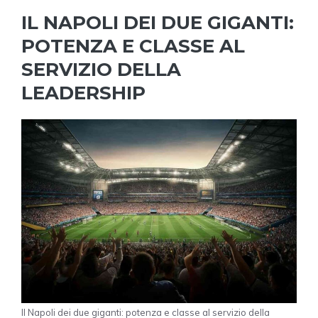
IL NAPOLI DEI DUE GIGANTI:
POTENZA E CLASSE AL
SERVIZIO DELLA
LEADERSHIP
Il Napoli dei due giganti: potenza e classe al servizio della