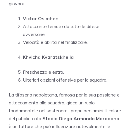
giovani:
Victor Osimhen
:
Attaccante temuto da tutte le difese
avversarie.
Velocità e abilità nel finalizzare.
Khvicha Kvaratskhelia
:
Freschezza e estro.
Ulteriori opzioni offensive per la squadra.
La tifoseria napoletana, famosa per la sua passione e
attaccamento alla squadra, gioca un ruolo
fondamentale nel sostenere i propri beniamini. Il calore
del pubblico allo
Stadio Diego Armando Maradona
è un fattore che può influenzare notevolmente le