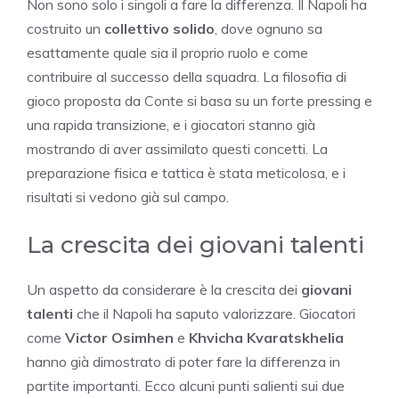
Non sono solo i singoli a fare la differenza. Il Napoli ha
costruito un
collettivo solido
, dove ognuno sa
esattamente quale sia il proprio ruolo e come
contribuire al successo della squadra. La filosofia di
gioco proposta da Conte si basa su un forte pressing e
una rapida transizione, e i giocatori stanno già
mostrando di aver assimilato questi concetti. La
preparazione fisica e tattica è stata meticolosa, e i
risultati si vedono già sul campo.
La crescita dei giovani talenti
Un aspetto da considerare è la crescita dei
giovani
talenti
che il Napoli ha saputo valorizzare. Giocatori
come
Victor Osimhen
e
Khvicha Kvaratskhelia
hanno già dimostrato di poter fare la differenza in
partite importanti. Ecco alcuni punti salienti sui due