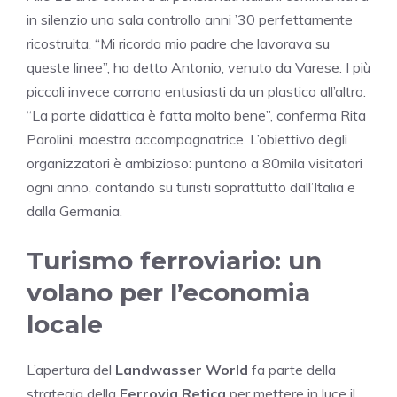
in silenzio una sala controllo anni ’30 perfettamente
ricostruita. “Mi ricorda mio padre che lavorava su
queste linee”, ha detto Antonio, venuto da Varese. I più
piccoli invece corrono entusiasti da un plastico all’altro.
“La parte didattica è fatta molto bene”, conferma Rita
Parolini, maestra accompagnatrice. L’obiettivo degli
organizzatori è ambizioso: puntano a 80mila visitatori
ogni anno, contando su turisti soprattutto dall’Italia e
dalla Germania.
Turismo ferroviario: un
volano per l’economia
locale
L’apertura del
Landwasser World
fa parte della
strategia della
Ferrovia Retica
per mettere in luce il