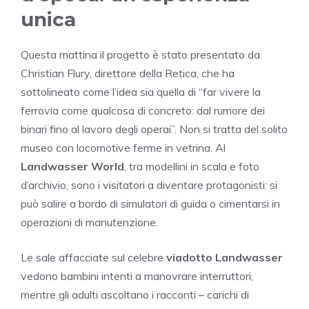
unica
Questa mattina il progetto è stato presentato da
Christian Flury, direttore della Retica, che ha
sottolineato come l’idea sia quella di “far vivere la
ferrovia come qualcosa di concreto: dal rumore dei
binari fino al lavoro degli operai”. Non si tratta del solito
museo con locomotive ferme in vetrina. Al
Landwasser World
, tra modellini in scala e foto
d’archivio, sono i visitatori a diventare protagonisti: si
può salire a bordo di simulatori di guida o cimentarsi in
operazioni di manutenzione.
Le sale affacciate sul celebre
viadotto Landwasser
vedono bambini intenti a manovrare interruttori,
mentre gli adulti ascoltano i racconti – carichi di