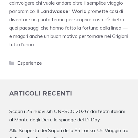
coinvolgere chi vuole andare oltre il semplice viaggio
panoramico. Il
Landwasser World
promette così di
diventare un punto fermo per scoprire cosa c’è dietro
quei paesaggi che hanno fatto la fortuna della linea —
e magari anche un buon motivo per tornare nei Grigioni
tutto l’anno.
Categorie
Esperienze
ARTICOLI RECENTI
Scopri i 25 nuovi siti UNESCO 2026: dai teatri italiani
al Monte degli Dei e le spiagge del D-Day
Alla Scoperta dei Sapori dello Sri Lanka: Un Viaggio tra