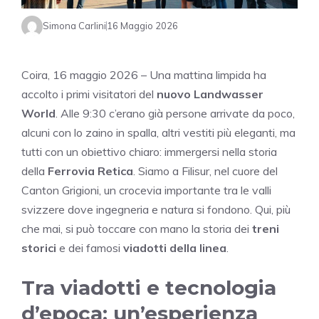
Simona Carlini
16 Maggio 2026
Coira, 16 maggio 2026 – Una mattina limpida ha
accolto i primi visitatori del
nuovo Landwasser
World
. Alle 9:30 c’erano già persone arrivate da poco,
alcuni con lo zaino in spalla, altri vestiti più eleganti, ma
tutti con un obiettivo chiaro: immergersi nella storia
della
Ferrovia Retica
. Siamo a Filisur, nel cuore del
Canton Grigioni, un crocevia importante tra le valli
svizzere dove ingegneria e natura si fondono. Qui, più
che mai, si può toccare con mano la storia dei
treni
storici
e dei famosi
viadotti della linea
.
Tra viadotti e tecnologia
d’epoca: un’esperienza