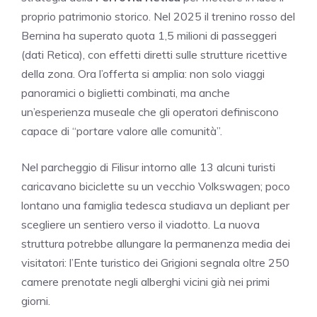
proprio patrimonio storico. Nel 2025 il trenino rosso del
Bernina ha superato quota 1,5 milioni di passeggeri
(dati Retica), con effetti diretti sulle strutture ricettive
della zona. Ora l’offerta si amplia: non solo viaggi
panoramici o biglietti combinati, ma anche
un’esperienza museale che gli operatori definiscono
capace di “portare valore alle comunità”.
Nel parcheggio di Filisur intorno alle 13 alcuni turisti
caricavano biciclette su un vecchio Volkswagen; poco
lontano una famiglia tedesca studiava un depliant per
scegliere un sentiero verso il viadotto. La nuova
struttura potrebbe allungare la permanenza media dei
visitatori: l’Ente turistico dei Grigioni segnala oltre 250
camere prenotate negli alberghi vicini già nei primi
giorni.