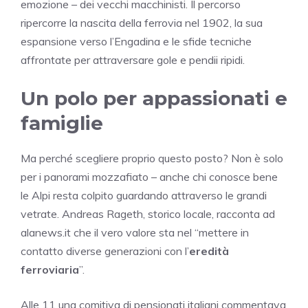
emozione – dei vecchi macchinisti. Il percorso
ripercorre la nascita della ferrovia nel 1902, la sua
espansione verso l’Engadina e le sfide tecniche
affrontate per attraversare gole e pendii ripidi.
Un polo per appassionati e
famiglie
Ma perché scegliere proprio questo posto? Non è solo
per i panorami mozzafiato – anche chi conosce bene
le Alpi resta colpito guardando attraverso le grandi
vetrate. Andreas Rageth, storico locale, racconta ad
alanews.it che il vero valore sta nel “mettere in
contatto diverse generazioni con l’
eredità
ferroviaria
”.
Alle 11 una comitiva di pensionati italiani commentava