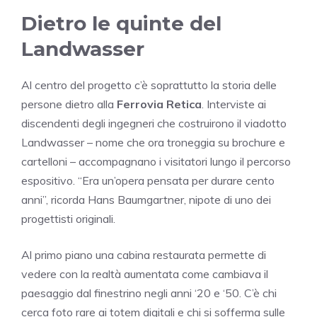
Dietro le quinte del
Landwasser
Al centro del progetto c’è soprattutto la storia delle
persone dietro alla
Ferrovia Retica
. Interviste ai
discendenti degli ingegneri che costruirono il viadotto
Landwasser – nome che ora troneggia su brochure e
cartelloni – accompagnano i visitatori lungo il percorso
espositivo. “Era un’opera pensata per durare cento
anni”, ricorda Hans Baumgartner, nipote di uno dei
progettisti originali.
Al primo piano una cabina restaurata permette di
vedere con la realtà aumentata come cambiava il
paesaggio dal finestrino negli anni ‘20 e ‘50. C’è chi
cerca foto rare ai totem digitali e chi si sofferma sulle