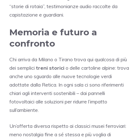
“storie di rotaia”, testimonianze audio raccolte da
capistazione e guardiani.
Memoria e futuro a
confronto
Chi arriva da Milano o Tirano trova qui qualcosa di più
dei semplici
treni storici
o delle cartoline alpine: trova
anche uno sguardo alle nuove tecnologie verdi
adottate dalla Retica. In ogni sala ci sono riferimenti
chiari agli interventi sostenibili – dai pannelli
fotovoltaici alle soluzioni per ridurre l’impatto
sull’ambiente.
Un’offerta diversa rispetto ai classici musei ferroviari:
meno nostalgia fine a sé stessa e più voglia di