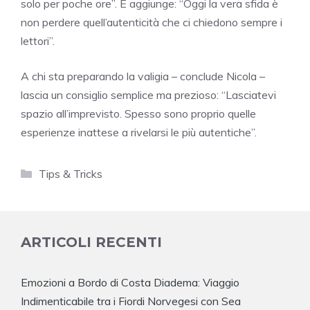
solo per poche ore”. E aggiunge: “Oggi la vera sfida è
non perdere quell’autenticità che ci chiedono sempre i
lettori”.
A chi sta preparando la valigia – conclude Nicola –
lascia un consiglio semplice ma prezioso: “Lasciatevi
spazio all’imprevisto. Spesso sono proprio quelle
esperienze inattese a rivelarsi le più autentiche”.
Categorie
Tips & Tricks
ARTICOLI RECENTI
Emozioni a Bordo di Costa Diadema: Viaggio
Indimenticabile tra i Fiordi Norvegesi con Sea