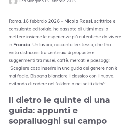
Luca Mangano
16 Febbraio 2026
Roma, 16 febbraio 2026 –
Nicola Rossi
, scrittrice e
consulente editoriale, ha passato gli ultimi mesi a
mettere insieme le esperienze più autentiche da vivere
in
Francia
. Un lavoro, racconta lei stessa, che l’ha
vista districarsi tra centinaia di proposte e
suggerimenti tra musei, caffè, mercati e paesaggi:
“Scegliere cosa inserire in una guida del genere non è
mai facile. Bisogna bilanciare il classico con il nuovo,
evitando di cadere nel folklore o nei soliti cliché”.
Il dietro le quinte di una
guida: appunti e
sopralluoghi sul campo