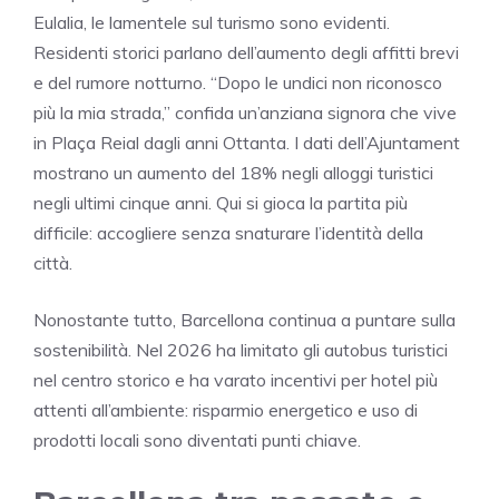
Eulalia, le lamentele sul turismo sono evidenti.
Residenti storici parlano dell’aumento degli affitti brevi
e del rumore notturno. “Dopo le undici non riconosco
più la mia strada,” confida un’anziana signora che vive
in Plaça Reial dagli anni Ottanta. I dati dell’Ajuntament
mostrano un aumento del 18% negli alloggi turistici
negli ultimi cinque anni. Qui si gioca la partita più
difficile: accogliere senza snaturare l’identità della
città.
Nonostante tutto, Barcellona continua a puntare sulla
sostenibilità. Nel 2026 ha limitato gli autobus turistici
nel centro storico e ha varato incentivi per hotel più
attenti all’ambiente: risparmio energetico e uso di
prodotti locali sono diventati punti chiave.