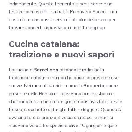
indipendente. Questo fermento si sente anche nei
festival primaverili – su tutti il Primavera Sound – ma
basta fare due passi nei vicoli al calar della sera per
trovare concerti improvvisati e mostre pop-up.
Cucina catalana:
tradizione e nuovi sapori
La cucina a
Barcellona
affonda le radici nella
tradizione catalana ma non ha paura di provare cose
nuove. Nei mercati storici – come la
Boqueria
, cuore
pulsante della Rambla – convivono banchi storici e
chef innovativi che propongono tapas rivisitate: pesce
fresco, crocchette ai funghi, fritture leggere. Quando si
avvicina l’ora di pranzo, il vociare cresce; le mani si
muovono veloci tra spezie e olive. “Ogni giorno qui è