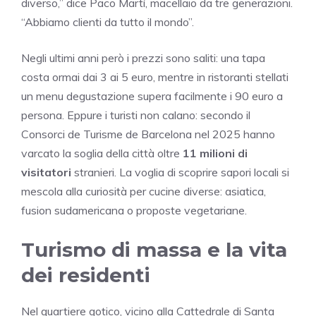
diverso,” dice Paco Martí, macellaio da tre generazioni.
“Abbiamo clienti da tutto il mondo”.
Negli ultimi anni però i prezzi sono saliti: una tapa
costa ormai dai 3 ai 5 euro, mentre in ristoranti stellati
un menu degustazione supera facilmente i 90 euro a
persona. Eppure i turisti non calano: secondo il
Consorci de Turisme de Barcelona nel 2025 hanno
varcato la soglia della città oltre
11 milioni di
visitatori
stranieri. La voglia di scoprire sapori locali si
mescola alla curiosità per cucine diverse: asiatica,
fusion sudamericana o proposte vegetariane.
Turismo di massa e la vita
dei residenti
Nel quartiere gotico, vicino alla Cattedrale di Santa