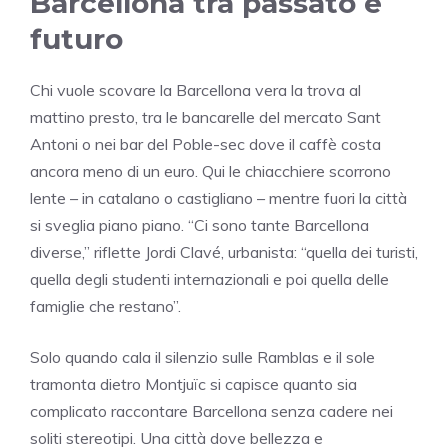
Barcellona tra passato e
futuro
Chi vuole scovare la Barcellona vera la trova al
mattino presto, tra le bancarelle del mercato Sant
Antoni o nei bar del Poble-sec dove il caffè costa
ancora meno di un euro. Qui le chiacchiere scorrono
lente – in catalano o castigliano – mentre fuori la città
si sveglia piano piano. “Ci sono tante Barcellona
diverse,” riflette Jordi Clavé, urbanista: “quella dei turisti,
quella degli studenti internazionali e poi quella delle
famiglie che restano”.
Solo quando cala il silenzio sulle Ramblas e il sole
tramonta dietro Montjuïc si capisce quanto sia
complicato raccontare Barcellona senza cadere nei
soliti stereotipi. Una città dove bellezza e