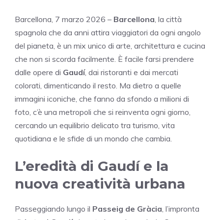
Barcellona, 7 marzo 2026 –
Barcellona
, la città
spagnola che da anni attira viaggiatori da ogni angolo
del pianeta, è un mix unico di arte, architettura e cucina
che non si scorda facilmente. È facile farsi prendere
dalle opere di
Gaudí
, dai ristoranti e dai mercati
colorati, dimenticando il resto. Ma dietro a quelle
immagini iconiche, che fanno da sfondo a milioni di
foto, c’è una metropoli che si reinventa ogni giorno,
cercando un equilibrio delicato tra turismo, vita
quotidiana e le sfide di un mondo che cambia.
L’eredità di Gaudí e la
nuova creatività urbana
Passeggiando lungo il
Passeig de Gràcia
, l’impronta