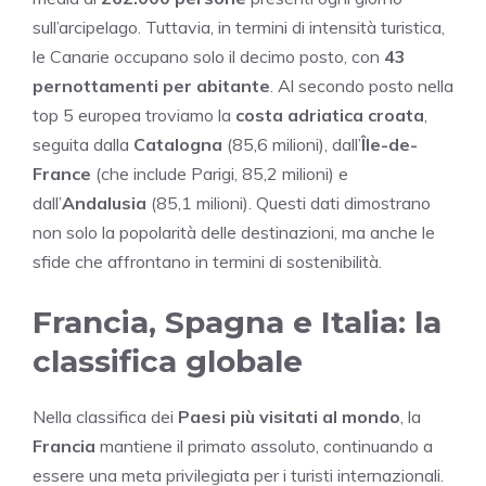
sull’arcipelago. Tuttavia, in termini di intensità turistica,
le Canarie occupano solo il decimo posto, con
43
pernottamenti per abitante
. Al secondo posto nella
top 5 europea troviamo la
costa adriatica croata
,
seguita dalla
Catalogna
(85,6 milioni), dall’
Île-de-
France
(che include Parigi, 85,2 milioni) e
dall’
Andalusia
(85,1 milioni). Questi dati dimostrano
non solo la popolarità delle destinazioni, ma anche le
sfide che affrontano in termini di sostenibilità.
Francia, Spagna e Italia: la
classifica globale
Nella classifica dei
Paesi più visitati al mondo
, la
Francia
mantiene il primato assoluto, continuando a
essere una meta privilegiata per i turisti internazionali.