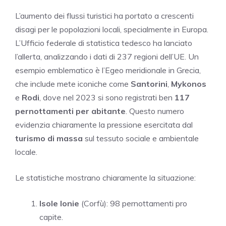
L’aumento dei flussi turistici ha portato a crescenti
disagi per le popolazioni locali, specialmente in Europa.
L’Ufficio federale di statistica tedesco ha lanciato
l’allerta, analizzando i dati di 237 regioni dell’UE. Un
esempio emblematico è l’Egeo meridionale in Grecia,
che include mete iconiche come
Santorini
,
Mykonos
e
Rodi
, dove nel 2023 si sono registrati ben
117
pernottamenti per abitante
. Questo numero
evidenzia chiaramente la pressione esercitata dal
turismo di massa
sul tessuto sociale e ambientale
locale.
Le statistiche mostrano chiaramente la situazione:
Isole Ionie
(Corfù): 98 pernottamenti pro
capite.