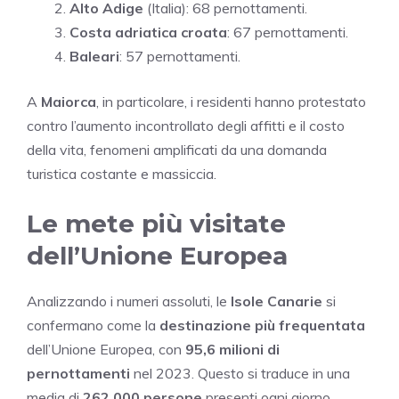
Alto Adige
(Italia): 68 pernottamenti.
Costa adriatica croata
: 67 pernottamenti.
Baleari
: 57 pernottamenti.
A
Maiorca
, in particolare, i residenti hanno protestato
contro l’aumento incontrollato degli affitti e il costo
della vita, fenomeni amplificati da una domanda
turistica costante e massiccia.
Le mete più visitate
dell’Unione Europea
Analizzando i numeri assoluti, le
Isole Canarie
si
confermano come la
destinazione più frequentata
dell’Unione Europea, con
95,6 milioni di
pernottamenti
nel 2023. Questo si traduce in una
media di
262.000 persone
presenti ogni giorno