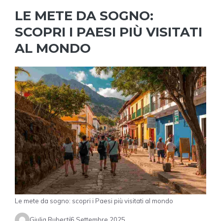
LE METE DA SOGNO:
SCOPRI I PAESI PIÙ VISITATI
AL MONDO
Le mete da sogno: scopri i Paesi più visitati al mondo
Giulia Ruberti
6 Settembre 2025