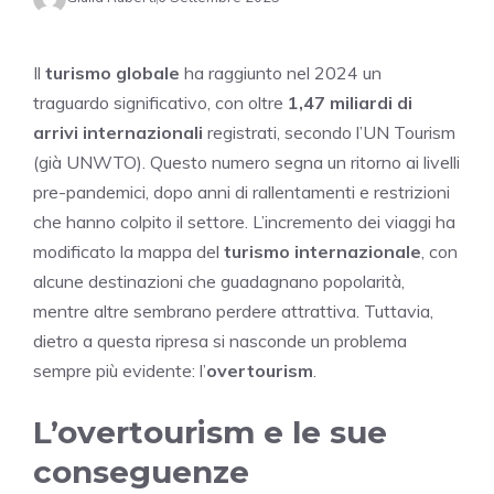
Il
turismo globale
ha raggiunto nel 2024 un
traguardo significativo, con oltre
1,47 miliardi di
arrivi internazionali
registrati, secondo l’UN Tourism
(già UNWTO). Questo numero segna un ritorno ai livelli
pre-pandemici, dopo anni di rallentamenti e restrizioni
che hanno colpito il settore. L’incremento dei viaggi ha
modificato la mappa del
turismo internazionale
, con
alcune destinazioni che guadagnano popolarità,
mentre altre sembrano perdere attrattiva. Tuttavia,
dietro a questa ripresa si nasconde un problema
sempre più evidente: l’
overtourism
.
L’overtourism e le sue
conseguenze