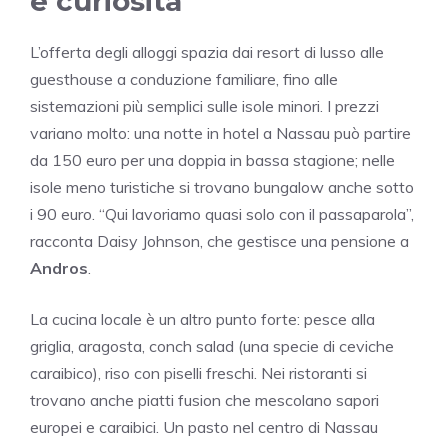
e curiosità
L’offerta degli alloggi spazia dai resort di lusso alle
guesthouse a conduzione familiare, fino alle
sistemazioni più semplici sulle isole minori. I prezzi
variano molto: una notte in hotel a Nassau può partire
da 150 euro per una doppia in bassa stagione; nelle
isole meno turistiche si trovano bungalow anche sotto
i 90 euro. “Qui lavoriamo quasi solo con il passaparola”,
racconta Daisy Johnson, che gestisce una pensione a
Andros
.
La cucina locale è un altro punto forte: pesce alla
griglia, aragosta, conch salad (una specie di ceviche
caraibico), riso con piselli freschi. Nei ristoranti si
trovano anche piatti fusion che mescolano sapori
europei e caraibici. Un pasto nel centro di Nassau