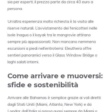
sia per esperti; il prezzo parte da circa 40 euro a
persona.
Un’altra esperienza molto richiesta è la visita alle
riserve naturali. L’avvistamento dei fenicotteri nelle
isole Inagua o il kayak tra le mangrovie attirano
sempre più appassionati. Non mancano nemmeno
escursioni a piedi nell’entroterra: Eleuthera offre
sentieri panoramici verso il Glass Window Bridge o
laghi salati interni.
Come arrivare e muoversi:
sfide e sostenibilità
Arrivare alle Bahamas è semplice grazie ai voli diretti
dagli Stati Uniti (Miami, Atlanta, New York) e da
Londra; dall’Italia si passa quasi sempre da Miami o