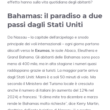
effetto hanno sulla vita quotidiana degli abitanti?
Bahamas: il paradiso a due
passi dagli Stati Uniti
Da Nassau – la capitale dell’arcipelago e snodo
principale dei voli internazionali – ogni giorno partono
aliscafi verso le
Exumas
, le isole Abaco, Eleuthera e
Grand Bahama. Gli abitanti delle Bahamas sono poco
meno di 400 mila, ma in alta stagione i numeri quasi
raddoppiano grazie ai turisti. La maggior parte arriva
dagli Stati Uniti: Miami è a soli 50 minuti di volo. Ma
secondo il Ministero del Turismo locale è cresciuto
anche il numero di italiani (in aumento del 12% nel
2024) e francesi. “Il clima mite tra dicembre e marzo
rende le Bahamas molto richieste”, dice Kerry Martin,
direttrice dell’ente turistico di Nassau. “Le nostre