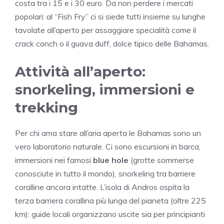
costa tra i 15 e i 30 euro. Da non perdere i mercati
popolari: al “Fish Fry” ci si siede tutti insieme su lunghe
tavolate all’aperto per assaggiare specialità come il
crack conch o il guava duff, dolce tipico delle Bahamas.
Attività all’aperto:
snorkeling, immersioni e
trekking
Per chi ama stare all’aria aperta le Bahamas sono un
vero laboratorio naturale. Ci sono escursioni in barca,
immersioni nei famosi
blue hole
(grotte sommerse
conosciute in tutto il mondo), snorkeling tra barriere
coralline ancora intatte. L’isola di Andros ospita la
terza barriera corallina più lunga del pianeta (oltre 225
km): guide locali organizzano uscite sia per principianti