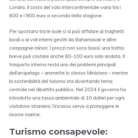
Londra. Il costo del volo intercontinentale varia tra i
600 e i 900 euro a seconda della stagione.
Per spostarsi tra le isole ci si può affidare ai traghetti
locali o ai voli interni gestiti da Bahamasair e altre
compagnie minori. I prezzi non sono bassi: una tratta
breve può costare anche 80-100 euro solo andata. Il
trasporto interno resta uno dei problemi principali
dell’arcipelago – ammette lo stesso Ministero – mentre
la sostenibilità del turismo sta diventando tema
centrale nel dibattito pubblico. Nel 2024 il governo ha
introdotto una tassa ambientale di 10 dollari per ogni
visitatore straniero; l’incasso serve a proteggere le
risorse marine.
Turismo consapevole: