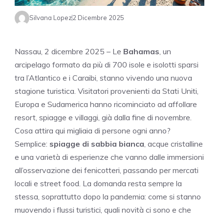
Silvana Lopez
2 Dicembre 2025
Nassau, 2 dicembre 2025 – Le
Bahamas
, un
arcipelago formato da più di 700 isole e isolotti sparsi
tra l’Atlantico e i Caraibi, stanno vivendo una nuova
stagione turistica. Visitatori provenienti da Stati Uniti,
Europa e Sudamerica hanno ricominciato ad affollare
resort, spiagge e villaggi, già dalla fine di novembre.
Cosa attira qui migliaia di persone ogni anno?
Semplice:
spiagge di sabbia bianca
, acque cristalline
e una varietà di esperienze che vanno dalle immersioni
all’osservazione dei fenicotteri, passando per mercati
locali e street food. La domanda resta sempre la
stessa, soprattutto dopo la pandemia: come si stanno
muovendo i flussi turistici, quali novità ci sono e che