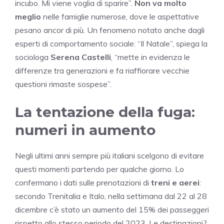
incubo. Mi viene voglia di sparire”.
Non va molto
meglio
nelle famiglie numerose, dove le aspettative
pesano ancor di più. Un fenomeno notato anche dagli
esperti di comportamento sociale: “Il Natale”, spiega la
sociologa
Serena Castelli
, “mette in evidenza le
differenze tra generazioni e fa riaffiorare vecchie
questioni rimaste sospese”.
La tentazione della fuga:
numeri in aumento
Negli ultimi anni sempre più italiani scelgono di evitare
questi momenti partendo per qualche giorno. Lo
confermano i dati sulle prenotazioni di
treni e aerei
:
secondo Trenitalia e Italo, nella settimana dal 22 al 28
dicembre c’è stato un aumento del 15% dei passeggeri
rispetto allo stesso periodo del 2023. Le destinazioni?