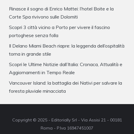
Rinasce il sogno di Enrico Mattei: l’hotel Boite e la
Corte Spa rivivono sulle Dolomiti
Scopri 3 città vicino a Porto per vivere il fascino
portoghese senza folla
Il Delano Miami Beach riapre: la leggenda dell’ospitalità
torna in grande stile
Scopri le Ultime Notizie dall’Italia: Cronaca, Attualità e
Aggiornamenti in Tempo Reale
Vancouver Island: la battaglia dei Nativi per salvare la
foresta pluviale minacciata
Copyright © 2025 - Editorially Srl - Via Assisi 21 - 00181
Roma - P.Iva 16947451007