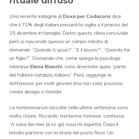
rituale diffuso
Una recente indagine di
Doxa per Codacons
dice
che il 71% degli italiani passerà la vigilia o il pranzo del
25 dicembre in famiglia. Dietro questo clima conviviale
però si nasconde spesso un campo minato di
domande: “Quando ti sposi?”, “E il lavoro?”, “Quando fai
un figlio?”. Domande che, come spiega la psicologa
milanese
Elena Bianchi
, sono diventate quasi “parte
del folklore natalizio italiano”. Però, aggiunge la
dottoressa, per molti giovani (ma non solo) possono
creare disagio o fastidio.
Le testimonianze raccolte nelle ultime settimane sono
molto chiare. Riccardo, trentenne torinese, confessa:
“A casa dei miei zii so già cosa mi aspetta. Dopo il
brindisi partono con la storia del posto fisso. Un