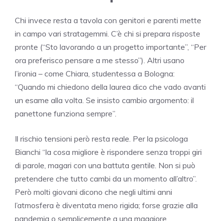
Chi invece resta a tavola con genitori e parenti mette
in campo vari stratagemmi. C’è chi si prepara risposte
pronte (“Sto lavorando a un progetto importante”, “Per
ora preferisco pensare a me stesso”). Altri usano
l’ironia – come Chiara, studentessa a Bologna:
“Quando mi chiedono della laurea dico che vado avanti
un esame alla volta. Se insisto cambio argomento: il
panettone funziona sempre”.
Il rischio tensioni però resta reale. Per la psicologa
Bianchi “la cosa migliore è rispondere senza troppi giri
di parole, magari con una battuta gentile. Non si può
pretendere che tutto cambi da un momento all’altro”.
Però molti giovani dicono che negli ultimi anni
l’atmosfera è diventata meno rigida; forse grazie alla
pandemia o semplicemente a una maggiore