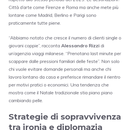
Città d’arte come Firenze e Roma ma anche mete più
lontane come Madrid, Berlino e Parigi sono
praticamente tutte piene.
“Abbiamo notato che cresce il numero di clienti single o
giovani coppie”, racconta
Alessandro Rizzi
di
un’agenzia viaggi milanese. “Prenotano last minute per
scappare dalle pressioni familiari delle feste”. Non solo
chi vuole evitare domande personali ma anche chi
lavora lontano da casa e preferisce rimandare il rientro
per motivi pratici o economici. Una tendenza che
mostra come il Natale tradizionale stia piano piano
cambiando pelle.
Strategie di sopravvivenza
tra ironia e diplomazia