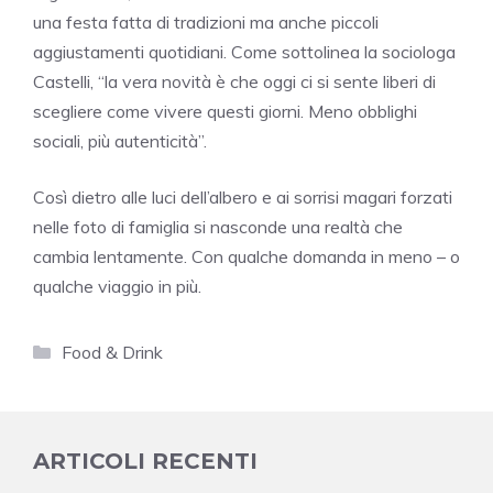
una festa fatta di tradizioni ma anche piccoli
aggiustamenti quotidiani. Come sottolinea la sociologa
Castelli, “la vera novità è che oggi ci si sente liberi di
scegliere come vivere questi giorni. Meno obblighi
sociali, più autenticità”.
Così dietro alle luci dell’albero e ai sorrisi magari forzati
nelle foto di famiglia si nasconde una realtà che
cambia lentamente. Con qualche domanda in meno – o
qualche viaggio in più.
Categorie
Food & Drink
ARTICOLI RECENTI