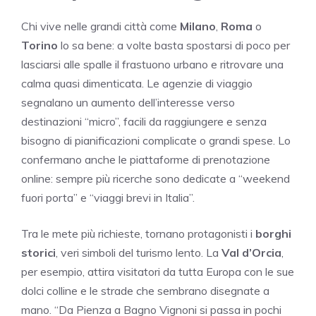
Chi vive nelle grandi città come
Milano
,
Roma
o
Torino
lo sa bene: a volte basta spostarsi di poco per
lasciarsi alle spalle il frastuono urbano e ritrovare una
calma quasi dimenticata. Le agenzie di viaggio
segnalano un aumento dell’interesse verso
destinazioni “micro”, facili da raggiungere e senza
bisogno di pianificazioni complicate o grandi spese. Lo
confermano anche le piattaforme di prenotazione
online: sempre più ricerche sono dedicate a “weekend
fuori porta” e “viaggi brevi in Italia”.
Tra le mete più richieste, tornano protagonisti i
borghi
storici
, veri simboli del turismo lento. La
Val d’Orcia
,
per esempio, attira visitatori da tutta Europa con le sue
dolci colline e le strade che sembrano disegnate a
mano. “Da Pienza a Bagno Vignoni si passa in pochi