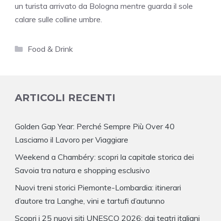
un turista arrivato da Bologna mentre guarda il sole
calare sulle colline umbre.
Categorie
Food & Drink
ARTICOLI RECENTI
Golden Gap Year: Perché Sempre Più Over 40
Lasciamo il Lavoro per Viaggiare
Weekend a Chambéry: scopri la capitale storica dei
Savoia tra natura e shopping esclusivo
Nuovi treni storici Piemonte-Lombardia: itinerari
d’autore tra Langhe, vini e tartufi d’autunno
Scopri i 25 nuovi siti UNESCO 2026: dai teatri italiani