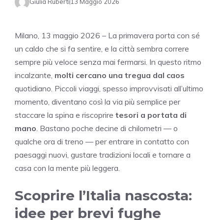
Giulia Ruberti
13 Maggio 2026
Milano, 13 maggio 2026 – La primavera porta con sé
un caldo che si fa sentire, e la città sembra correre
sempre più veloce senza mai fermarsi. In questo ritmo
incalzante,
molti cercano una tregua dal caos
quotidiano. Piccoli viaggi, spesso improvvisati all’ultimo
momento, diventano così la via più semplice per
staccare la spina e riscoprire
tesori a portata di
mano
. Bastano poche decine di chilometri — o
qualche ora di treno — per entrare in contatto con
paesaggi nuovi, gustare tradizioni locali e tornare a
casa con la mente più leggera.
Scoprire l’Italia nascosta:
idee per brevi fughe