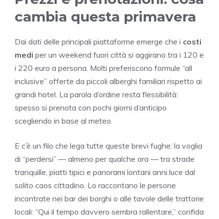
cambia questa primavera
Dai dati delle principali piattaforme emerge che i
costi
medi
per un weekend fuori città si aggirano tra i 120 e
i 220 euro a persona. Molti preferiscono formule “all
inclusive” offerte da piccoli alberghi familiari rispetto ai
grandi hotel. La parola d’ordine resta flessibilità:
spesso si prenota con pochi giorni d’anticipo
scegliendo in base al meteo.
E c’è un filo che lega tutte queste brevi fughe: la voglia
di “perdersi” — almeno per qualche ora — tra strade
tranquille, piatti tipici e panorami lontani anni luce dal
solito caos cittadino. Lo raccontano le persone
incontrate nei bar dei borghi o alle tavole delle trattorie
locali: “Qui il tempo davvero sembra rallentare,” confida