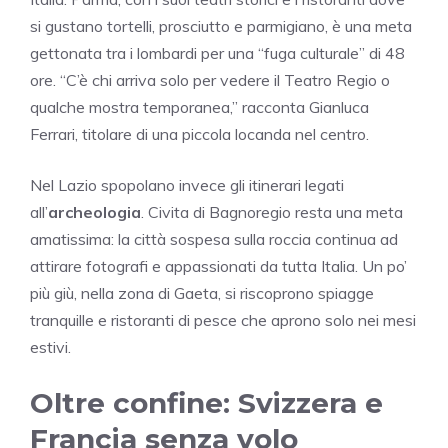
si gustano tortelli, prosciutto e parmigiano, è una meta
gettonata tra i lombardi per una “fuga culturale” di 48
ore. “C’è chi arriva solo per vedere il Teatro Regio o
qualche mostra temporanea,” racconta Gianluca
Ferrari, titolare di una piccola locanda nel centro.
Nel Lazio spopolano invece gli itinerari legati
all’
archeologia
. Civita di Bagnoregio resta una meta
amatissima: la città sospesa sulla roccia continua ad
attirare fotografi e appassionati da tutta Italia. Un po’
più giù, nella zona di Gaeta, si riscoprono spiagge
tranquille e ristoranti di pesce che aprono solo nei mesi
estivi.
Oltre confine: Svizzera e
Francia senza volo