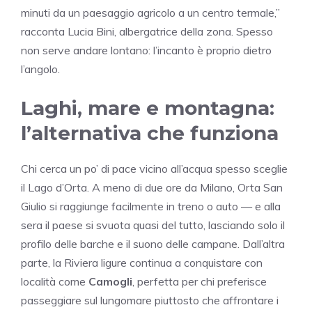
minuti da un paesaggio agricolo a un centro termale,”
racconta Lucia Bini, albergatrice della zona. Spesso
non serve andare lontano: l’incanto è proprio dietro
l’angolo.
Laghi, mare e montagna:
l’alternativa che funziona
Chi cerca un po’ di pace vicino all’acqua spesso sceglie
il Lago d’Orta. A meno di due ore da Milano, Orta San
Giulio si raggiunge facilmente in treno o auto — e alla
sera il paese si svuota quasi del tutto, lasciando solo il
profilo delle barche e il suono delle campane. Dall’altra
parte, la Riviera ligure continua a conquistare con
località come
Camogli
, perfetta per chi preferisce
passeggiare sul lungomare piuttosto che affrontare i