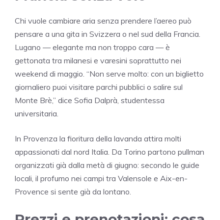
Chi vuole cambiare aria senza prendere l’aereo può
pensare a una gita in Svizzera o nel sud della Francia.
Lugano — elegante ma non troppo cara — è
gettonata tra milanesi e varesini soprattutto nei
weekend di maggio. “Non serve molto: con un biglietto
giornaliero puoi visitare parchi pubblici o salire sul
Monte Brè,” dice Sofia Dalprà, studentessa
universitaria.
In Provenza la fioritura della lavanda attira molti
appassionati dal nord Italia. Da Torino partono pullman
organizzati già dalla metà di giugno: secondo le guide
locali, il profumo nei campi tra Valensole e Aix-en-
Provence si sente già da lontano.
Prezzi e prenotazioni: cosa