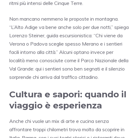
ritmi più intensi delle Cinque Terre.
Non mancano nemmeno le proposte in montagna.
“L’Alto Adige va bene anche solo per due notti,” spiega
Lorenzo Steiner, guida escursionistica: “Chi viene da
Verona o Padova sceglie spesso Merano e i sentieri
facili intorno alla città.” Alcuni optano invece per
località meno conosciute come il Parco Nazionale della
Val Grande: qui i sentieri sono ben segnati e il silenzio
sorprende chi arriva dal traffico cittadino.
Cultura e sapori: quando il
viaggio è esperienza
Anche chi vuole un mix di arte e cucina senza
affrontare troppi chilometri trova molto da scoprire in
Italia. Parma, con i suoi teatri storici e i ristoranti dove