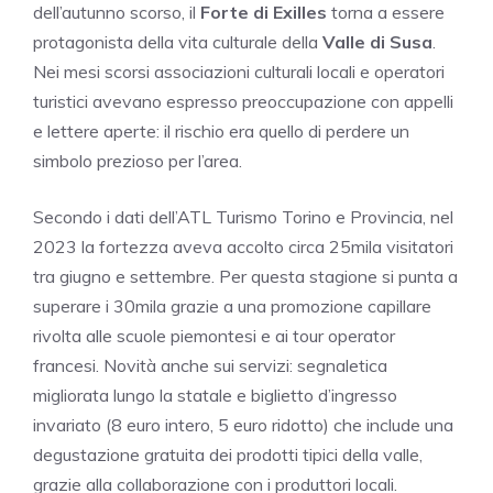
dell’autunno scorso, il
Forte di Exilles
torna a essere
protagonista della vita culturale della
Valle di Susa
.
Nei mesi scorsi associazioni culturali locali e operatori
turistici avevano espresso preoccupazione con appelli
e lettere aperte: il rischio era quello di perdere un
simbolo prezioso per l’area.
Secondo i dati dell’ATL Turismo Torino e Provincia, nel
2023 la fortezza aveva accolto circa 25mila visitatori
tra giugno e settembre. Per questa stagione si punta a
superare i 30mila grazie a una promozione capillare
rivolta alle scuole piemontesi e ai tour operator
francesi. Novità anche sui servizi: segnaletica
migliorata lungo la statale e biglietto d’ingresso
invariato (8 euro intero, 5 euro ridotto) che include una
degustazione gratuita dei prodotti tipici della valle,
grazie alla collaborazione con i produttori locali.