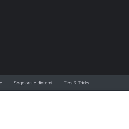
ie
Soggiorni e dintorni
Tips & Tricks