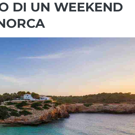
NO DI UN WEEKEND
INORCA