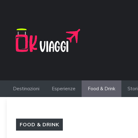
Vai
al
contenuto
Destinazioni
Esperienze
Food & Drink
Stor
FOOD & DRINK