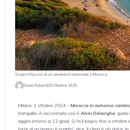
Scopri il fascino di un weekend autunnale a Minorca
Giulia Ruberti
29 Ottobre 2025
Milano, 2 ottobre 2024 –
Minorca in autunno cambia
tranquilla. A raccontarla così è
Alvin Delanghe
, guida
aggira intorno ai 12 gradi. Si fa il bagno fino a ottobre
forte di un tempo è sparito”, dice. Il clima è più dolce,