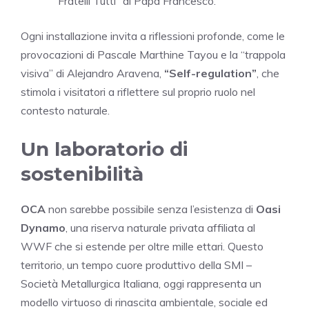
“Fratelli Tutti” di Papa Francesco.
Ogni installazione invita a riflessioni profonde, come le
provocazioni di Pascale Marthine Tayou e la “trappola
visiva” di Alejandro Aravena,
“Self-regulation”
, che
stimola i visitatori a riflettere sul proprio ruolo nel
contesto naturale.
Un laboratorio di
sostenibilità
OCA
non sarebbe possibile senza l’esistenza di
Oasi
Dynamo
, una riserva naturale privata affiliata al
WWF che si estende per oltre mille ettari. Questo
territorio, un tempo cuore produttivo della SMI –
Società Metallurgica Italiana, oggi rappresenta un
modello virtuoso di rinascita ambientale, sociale ed