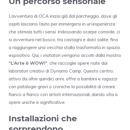
Un percorso sensoriale
L’avventura di OCA inizia già dal parcheggio, dove gli
ospiti lasciano l’auto per immergersi in un’esperienza
che stimola tutti i sensi. Indossando scarpe comode, ci
si avventura nel bosco, tra castagni e dolci salite, fino
a raggiungere una vecchia stalla trasformata in spazio
espositivo. Qui, i visitatori vengono accolti dalla mostra
“L’Arte è WOW!”
, che raccoglie opere nate dai
laboratori creativi di Dynamo Camp. Questo centro,
attivo da oltre quindici anni, offre a bambini e ragazzi
con patologie gravi o croniche la possibilità di creare
fianco a fianco con artisti internazionali, dando vita a
opere uniche e significative.
Installazioni che
sorprendono