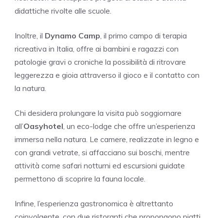
didattiche rivolte alle scuole.
Inoltre, il
Dynamo Camp
, il primo campo di terapia
ricreativa in Italia, offre ai bambini e ragazzi con
patologie gravi o croniche la possibilità di ritrovare
leggerezza e gioia attraverso il gioco e il contatto con
la natura.
Chi desidera prolungare la visita può soggiornare
all’
Oasyhotel
, un eco-lodge che offre un’esperienza
immersa nella natura. Le camere, realizzate in legno e
con grandi vetrate, si affacciano sui boschi, mentre
attività come safari notturni ed escursioni guidate
permettono di scoprire la fauna locale.
Infine, l’esperienza gastronomica è altrettanto
coinvolgente, con due ristoranti che propongono piatti