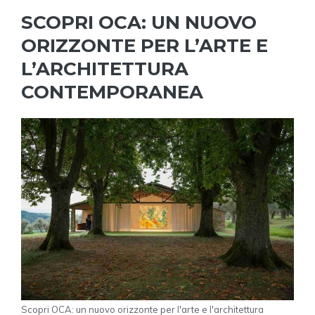
SCOPRI OCA: UN NUOVO
ORIZZONTE PER L’ARTE E
L’ARCHITETTURA
CONTEMPORANEA
Scopri OCA: un nuovo orizzonte per l'arte e l'architettura