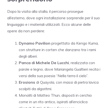
Dopo la visita alla stalla, il percorso prosegue
all’esterno, dove ogni installazione sorprende per il suo
linguaggio e i materiali utilizzati. Ecco alcune delle
opere da non perdere:
Dynamo Pavilion
progettato da Kengo Kuma,
con strutture in corten che danzano tra i rami
degli alberi.
Panca di Michele De Lucchi
, realizzata con
parole e legno, dove Mariangela Gualtieri recita i
versi della sua poesia “Nella terra il cielo”.
Erosions
di Quayola, con massi di pietra lavica
scolpiti da algoritmi.
Monoliti di Matteo Thun, disposti in cerchio
come in un rito antico, ispirati all’enciclica