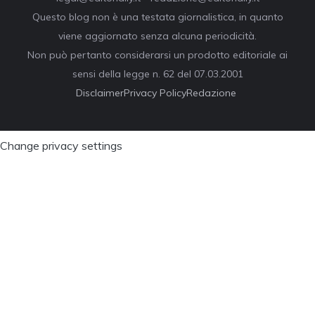
Questo blog non è una testata giornalistica, in quanto
viene aggiornato senza alcuna periodicità.
Non può pertanto considerarsi un prodotto editoriale ai
sensi della legge n. 62 del 07.03.2001
Disclaimer
Privacy Policy
Redazione
Change privacy settings