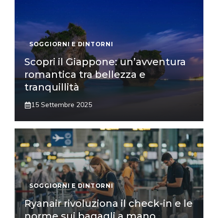
SOGGIORNI E DINTORNI
Scopri il Giappone: un’avventura
romantica tra bellezza e
tranquillità
15 Settembre 2025
SOGGIORNI E DINTORNI
Ryanair rivoluziona il check-in e le
norme sui bagagli a mano