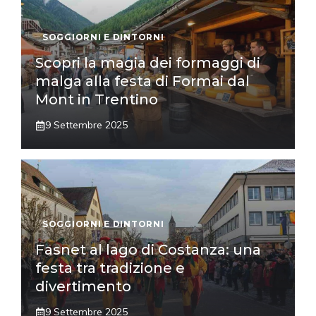
SOGGIORNI E DINTORNI
Scopri la magia dei formaggi di
malga alla festa di Formai dal
Mont in Trentino
9 Settembre 2025
SOGGIORNI E DINTORNI
Fasnet al lago di Costanza: una
festa tra tradizione e
divertimento
9 Settembre 2025