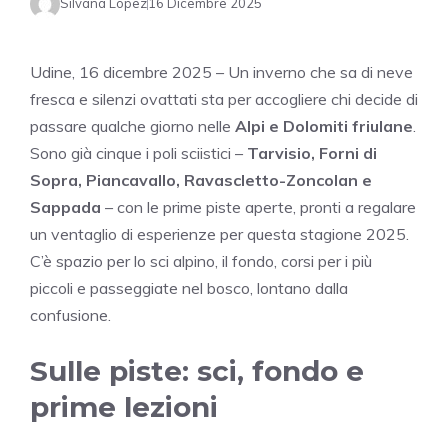
Silvana Lopez
16 Dicembre 2025
Udine, 16 dicembre 2025 – Un inverno che sa di neve
fresca e silenzi ovattati sta per accogliere chi decide di
passare qualche giorno nelle
Alpi e Dolomiti friulane
.
Sono già cinque i poli sciistici –
Tarvisio, Forni di
Sopra, Piancavallo, Ravascletto-Zoncolan e
Sappada
– con le prime piste aperte, pronti a regalare
un ventaglio di esperienze per questa stagione 2025.
C’è spazio per lo sci alpino, il fondo, corsi per i più
piccoli e passeggiate nel bosco, lontano dalla
confusione.
Sulle piste: sci, fondo e
prime lezioni