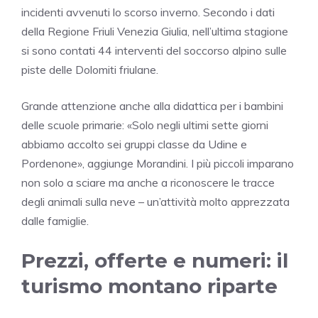
incidenti avvenuti lo scorso inverno. Secondo i dati
della Regione Friuli Venezia Giulia, nell’ultima stagione
si sono contati 44 interventi del soccorso alpino sulle
piste delle Dolomiti friulane.
Grande attenzione anche alla didattica per i bambini
delle scuole primarie: «Solo negli ultimi sette giorni
abbiamo accolto sei gruppi classe da Udine e
Pordenone», aggiunge Morandini. I più piccoli imparano
non solo a sciare ma anche a riconoscere le tracce
degli animali sulla neve – un’attività molto apprezzata
dalle famiglie.
Prezzi, offerte e numeri: il
turismo montano riparte