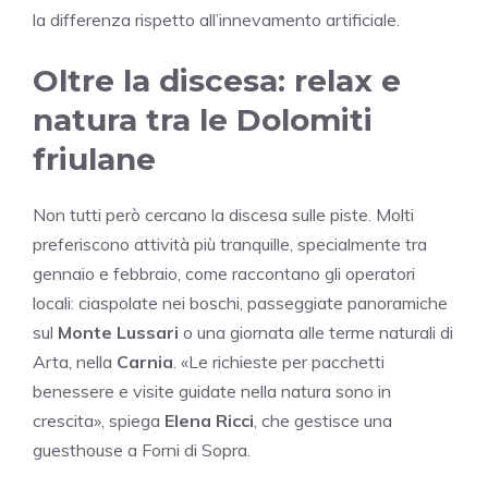
la differenza rispetto all’innevamento artificiale.
Oltre la discesa: relax e
natura tra le Dolomiti
friulane
Non tutti però cercano la discesa sulle piste. Molti
preferiscono attività più tranquille, specialmente tra
gennaio e febbraio, come raccontano gli operatori
locali: ciaspolate nei boschi, passeggiate panoramiche
sul
Monte Lussari
o una giornata alle terme naturali di
Arta, nella
Carnia
. «Le richieste per pacchetti
benessere e visite guidate nella natura sono in
crescita», spiega
Elena Ricci
, che gestisce una
guesthouse a Forni di Sopra.