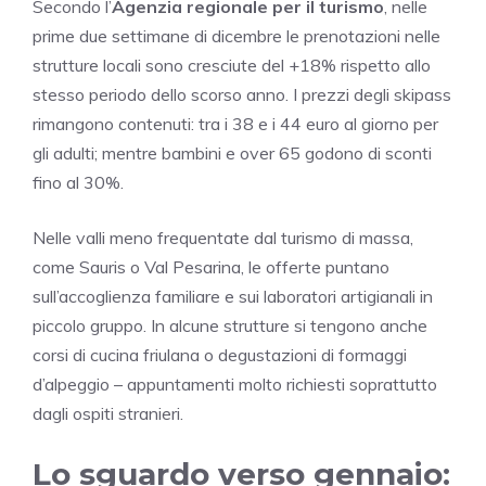
Secondo l’
Agenzia regionale per il turismo
, nelle
prime due settimane di dicembre le prenotazioni nelle
strutture locali sono cresciute del +18% rispetto allo
stesso periodo dello scorso anno. I prezzi degli skipass
rimangono contenuti: tra i 38 e i 44 euro al giorno per
gli adulti; mentre bambini e over 65 godono di sconti
fino al 30%.
Nelle valli meno frequentate dal turismo di massa,
come Sauris o Val Pesarina, le offerte puntano
sull’accoglienza familiare e sui laboratori artigianali in
piccolo gruppo. In alcune strutture si tengono anche
corsi di cucina friulana o degustazioni di formaggi
d’alpeggio – appuntamenti molto richiesti soprattutto
dagli ospiti stranieri.
Lo sguardo verso gennaio: