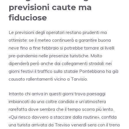
previsioni caute ma
fiduciose
Le previsioni degli operatori restano prudenti ma
ottimiste: se il meteo continuerà a garantire buona
neve fino a fine febbraio si potrebbe tornare ai livelli
pre-pandemia nelle presenze turistiche. Molto
dipenderà però anche dai collegamenti stradali: nei
giorni festivi il traffico sulla statale Pontebbana ha già
causato rallentamenti vicino a Tarvisio.
Intanto chi arriva in questi giorni trova paesaggi
imbiancati da una coltre candida e un’atmosfera
rarefatta dove sembra che il tempo scorra più lento.
«Qui riesco davvero a staccare dalla routine», confida
una turista arrivata da Treviso venerdì sera con il treno