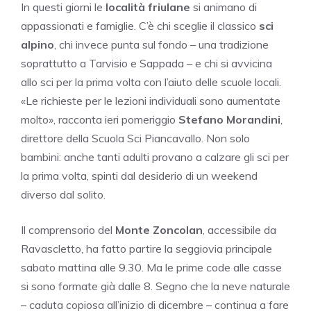
In questi giorni le
località friulane
si animano di
appassionati e famiglie. C’è chi sceglie il classico
sci
alpino
, chi invece punta sul fondo – una tradizione
soprattutto a Tarvisio e Sappada – e chi si avvicina
allo sci per la prima volta con l’aiuto delle scuole locali.
«Le richieste per le lezioni individuali sono aumentate
molto», racconta ieri pomeriggio
Stefano Morandini
,
direttore della Scuola Sci Piancavallo. Non solo
bambini: anche tanti adulti provano a calzare gli sci per
la prima volta, spinti dal desiderio di un weekend
diverso dal solito.
Il comprensorio del
Monte Zoncolan
, accessibile da
Ravascletto, ha fatto partire la seggiovia principale
sabato mattina alle 9.30. Ma le prime code alle casse
si sono formate già dalle 8. Segno che la neve naturale
– caduta copiosa all’inizio di dicembre – continua a fare