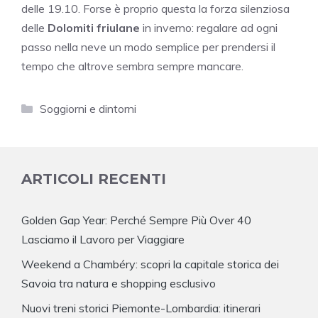
delle 19.10. Forse è proprio questa la forza silenziosa
delle
Dolomiti friulane
in inverno: regalare ad ogni
passo nella neve un modo semplice per prendersi il
tempo che altrove sembra sempre mancare.
Categorie
Soggiorni e dintorni
ARTICOLI RECENTI
Golden Gap Year: Perché Sempre Più Over 40
Lasciamo il Lavoro per Viaggiare
Weekend a Chambéry: scopri la capitale storica dei
Savoia tra natura e shopping esclusivo
Nuovi treni storici Piemonte-Lombardia: itinerari