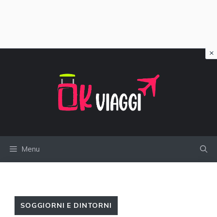
×
Vai
al
contenuto
Menu
SOGGIORNI E DINTORNI