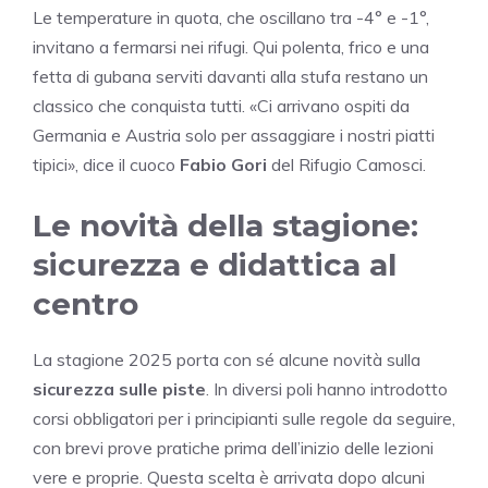
Le temperature in quota, che oscillano tra -4° e -1°,
invitano a fermarsi nei rifugi. Qui polenta, frico e una
fetta di gubana serviti davanti alla stufa restano un
classico che conquista tutti. «Ci arrivano ospiti da
Germania e Austria solo per assaggiare i nostri piatti
tipici», dice il cuoco
Fabio Gori
del Rifugio Camosci.
Le novità della stagione:
sicurezza e didattica al
centro
La stagione 2025 porta con sé alcune novità sulla
sicurezza sulle piste
. In diversi poli hanno introdotto
corsi obbligatori per i principianti sulle regole da seguire,
con brevi prove pratiche prima dell’inizio delle lezioni
vere e proprie. Questa scelta è arrivata dopo alcuni