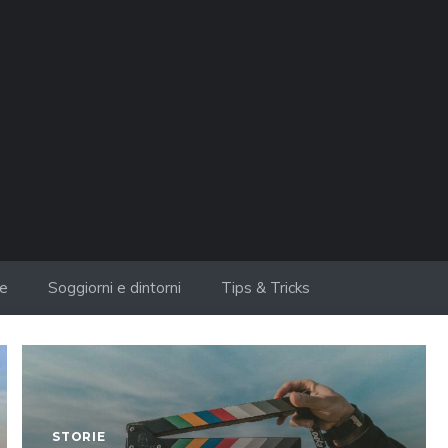
ie
Soggiorni e dintorni
Tips & Tricks
STORIE