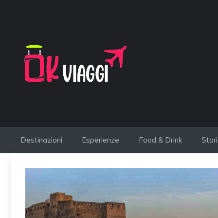
Vai
al
contenuto
Destinazioni
Esperienze
Food & Drink
Stor