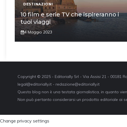
DESTINAZIONI
10 film e serie TV che ispireranno i
tuoi viaggi
4 Maggio 2023
Copyright © 2025 - Editorially Srl - Via Assisi 21 - 00181
legal@editorially.it - redazione@editorially.it
Questo blog non è una testata giornalistica, in quanto vie
Non può pertanto considerarsi un prodotto editoriale ai se
Change privacy settings