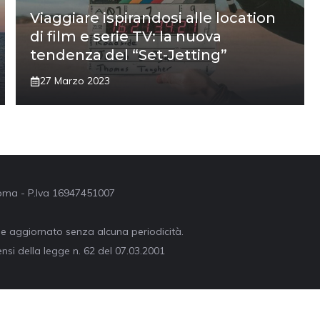
Viaggiare ispirandosi alle location
di film e serie TV: la nuova
tendenza del “Set-Jetting”
27 Marzo 2023
 Roma - P.Iva 16947451007
ne aggiornato senza alcuna periodicità.
nsi della legge n. 62 del 07.03.2001