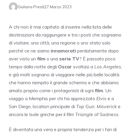
Giuliana Presti
27 Marzo 2023
A chi non è mai capitato di inserire nella lista delle
destinazioni da raggiungere e tra i posti che sogniamo
di visitare, una città, una regione o uno stato solo
perché ce ne siamo
innamorati
perdutamente dopo
aver visto un
film
o una
serie TV
? È passato poco
tempo dalla notte degli
Oscar
svoltasi a
Los Angeles
,
e già molti sognano di viaggiare nelle più belle località
che hanno riempito il grande schermo e che abbiamo
amato proprio come i protagonisti di ogni
film
. Un
viaggio a Memphis per chi ha apprezzato
Elvis
e a
San Diego, location principale di
Top Gun: Maverick
e
ancora le Isole greche per il film
Triangle of Sadness
.
È diventata una vera e propria tendenza per i fan di