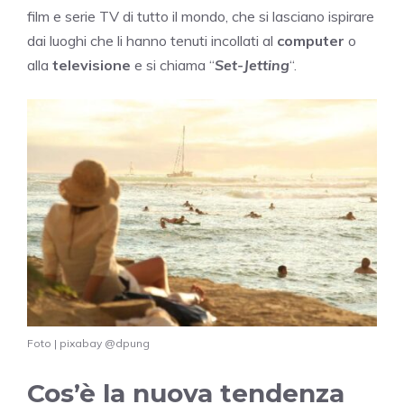
film e serie TV di tutto il mondo, che si lasciano ispirare
dai luoghi che li hanno tenuti incollati al
computer
o
alla
televisione
e si chiama “
Set-Jetting
“.
Foto | pixabay @dpung
Cos’è la nuova tendenza