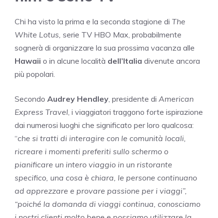
Chi ha visto la prima e la seconda stagione di
The
White Lotus,
serie TV HBO Max, probabilmente
sognerà di organizzare la sua prossima vacanza alle
Hawaii
o in alcune località
dell’Italia
divenute ancora
più popolari.
Secondo
Audrey Hendley
, presidente di
American
Express Travel
, i viaggiatori traggono forte ispirazione
dai numerosi luoghi che significato per loro qualcosa:
“
che si tratti di interagire con le comunità locali,
ricreare i momenti preferiti sullo schermo o
pianificare un intero viaggio in un ristorante
specifico, una cosa è chiara, le persone continuano
ad apprezzare e provare passione per i viaggi”,
“poiché la domanda di viaggi continua, conosciamo
i nostri clienti molto bene e possiamo utilizzare la