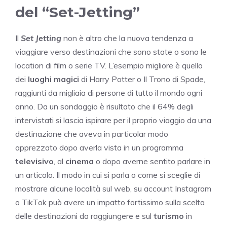
del “Set-Jetting”
Il
Set Jetting
non è altro che la nuova tendenza a
viaggiare verso destinazioni che sono state o sono le
location di film o serie TV. L’esempio migliore è quello
dei
luoghi magici
di
Harry Potter
o
Il Trono di Spade
,
raggiunti da migliaia di persone di tutto il mondo ogni
anno. Da un sondaggio è risultato che il 64% degli
intervistati si lascia ispirare per il proprio viaggio da una
destinazione che aveva in particolar modo
apprezzato dopo averla vista in un programma
televisivo
, al
cinema
o dopo averne sentito parlare in
un articolo. Il modo in cui si parla o come si sceglie di
mostrare alcune località sul web, su account Instagram
o TikTok può avere un impatto fortissimo sulla scelta
delle destinazioni da raggiungere e sul
turismo
in