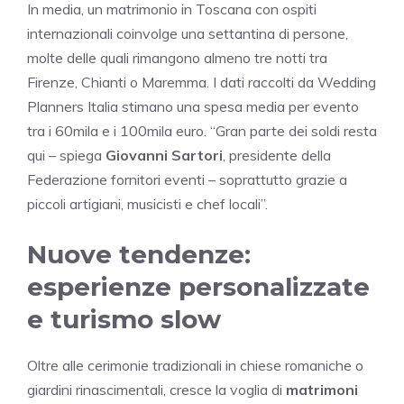
In media, un matrimonio in Toscana con ospiti
internazionali coinvolge una settantina di persone,
molte delle quali rimangono almeno tre notti tra
Firenze, Chianti o Maremma. I dati raccolti da Wedding
Planners Italia stimano una spesa media per evento
tra i 60mila e i 100mila euro. “Gran parte dei soldi resta
qui – spiega
Giovanni Sartori
, presidente della
Federazione fornitori eventi – soprattutto grazie a
piccoli artigiani, musicisti e chef locali”.
Nuove tendenze:
esperienze personalizzate
e turismo slow
Oltre alle cerimonie tradizionali in chiese romaniche o
giardini rinascimentali, cresce la voglia di
matrimoni