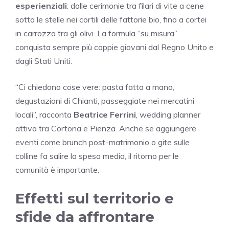
esperienziali
: dalle cerimonie tra filari di vite a cene
sotto le stelle nei cortili delle fattorie bio, fino a cortei
in carrozza tra gli olivi. La formula “su misura”
conquista sempre più coppie giovani dal Regno Unito e
dagli Stati Uniti.
“Ci chiedono cose vere: pasta fatta a mano,
degustazioni di Chianti, passeggiate nei mercatini
locali”, racconta
Beatrice Ferrini
, wedding planner
attiva tra Cortona e Pienza. Anche se aggiungere
eventi come brunch post-matrimonio o gite sulle
colline fa salire la spesa media, il ritorno per le
comunità è importante.
Effetti sul territorio e
sfide da affrontare