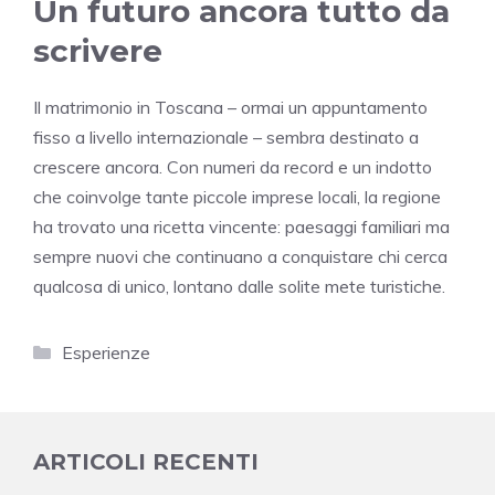
Un futuro ancora tutto da
scrivere
Il matrimonio in Toscana – ormai un appuntamento
fisso a livello internazionale – sembra destinato a
crescere ancora. Con numeri da record e un indotto
che coinvolge tante piccole imprese locali, la regione
ha trovato una ricetta vincente: paesaggi familiari ma
sempre nuovi che continuano a conquistare chi cerca
qualcosa di unico, lontano dalle solite mete turistiche.
Categorie
Esperienze
ARTICOLI RECENTI