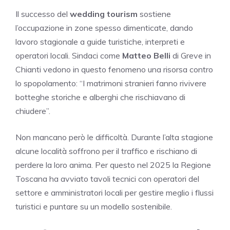
Il successo del
wedding tourism
sostiene
l’occupazione in zone spesso dimenticate, dando
lavoro stagionale a guide turistiche, interpreti e
operatori locali. Sindaci come
Matteo Belli
di Greve in
Chianti vedono in questo fenomeno una risorsa contro
lo spopolamento: “I matrimoni stranieri fanno rivivere
botteghe storiche e alberghi che rischiavano di
chiudere”.
Non mancano però le difficoltà. Durante l’alta stagione
alcune località soffrono per il traffico e rischiano di
perdere la loro anima. Per questo nel 2025 la Regione
Toscana ha avviato tavoli tecnici con operatori del
settore e amministratori locali per gestire meglio i flussi
turistici e puntare su un modello sostenibile.