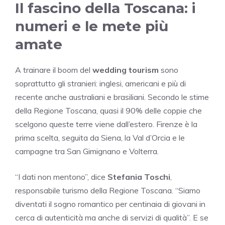
Il fascino della Toscana: i
numeri e le mete più
amate
A trainare il boom del
wedding tourism
sono
soprattutto gli stranieri: inglesi, americani e più di
recente anche australiani e brasiliani. Secondo le stime
della Regione Toscana, quasi il 90% delle coppie che
scelgono queste terre viene dall’estero. Firenze è la
prima scelta, seguita da Siena, la Val d’Orcia e le
campagne tra San Gimignano e Volterra.
“I dati non mentono”, dice
Stefania Toschi
,
responsabile turismo della Regione Toscana. “Siamo
diventati il sogno romantico per centinaia di giovani in
cerca di autenticità ma anche di servizi di qualità”. E se