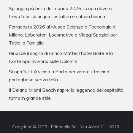
Spiaggia più bella del mondo 2026: scopri dove si
trova l’oasi di acqua cristallina e sabbia bianca
Ferragosto 2026 al Museo Scienza e Tecnologia di
Milano: Laboratori, Locomotive e Viaggi Spaziali per
Tutta la Famiglia
Rinasce il sogno di Enrico Mattei: l’hotel Boite e la
Corte Spa rivivono sulle Dolomiti
Scopri 3 città vicino a Porto per vivere il fascino
portoghese senza folla
Il Delano Miami Beach riapre: la leggenda dell’ospitalità
torna in grande stile
Copyright © 2025 - Editorially Srl - Via Assisi 21 - 00181