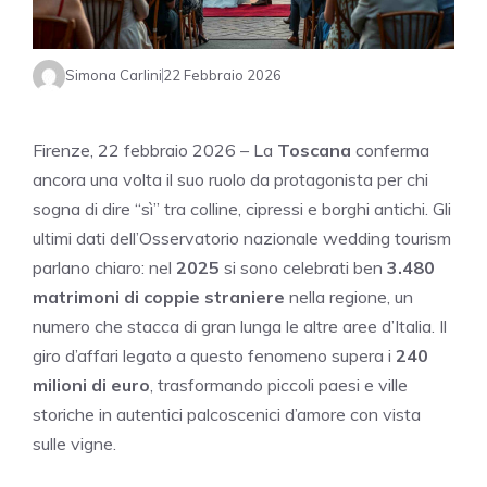
Simona Carlini
22 Febbraio 2026
Firenze, 22 febbraio 2026 – La
Toscana
conferma
ancora una volta il suo ruolo da protagonista per chi
sogna di dire “sì” tra colline, cipressi e borghi antichi. Gli
ultimi dati dell’Osservatorio nazionale wedding tourism
parlano chiaro: nel
2025
si sono celebrati ben
3.480
matrimoni di coppie straniere
nella regione, un
numero che stacca di gran lunga le altre aree d’Italia. Il
giro d’affari legato a questo fenomeno supera i
240
milioni di euro
, trasformando piccoli paesi e ville
storiche in autentici palcoscenici d’amore con vista
sulle vigne.