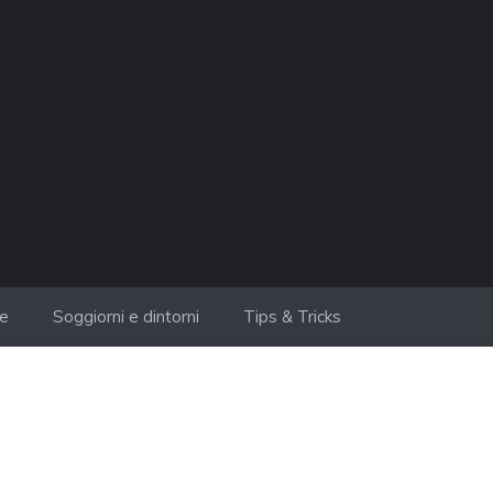
ie
Soggiorni e dintorni
Tips & Tricks