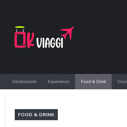
Vai
al
contenuto
Destinazioni
Esperienze
Food & Drink
Stor
FOOD & DRINK