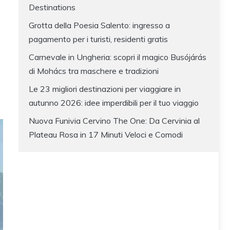
Destinations
Grotta della Poesia Salento: ingresso a
pagamento per i turisti, residenti gratis
Carnevale in Ungheria: scopri il magico Busójárás
di Mohács tra maschere e tradizioni
Le 23 migliori destinazioni per viaggiare in
autunno 2026: idee imperdibili per il tuo viaggio
Nuova Funivia Cervino The One: Da Cervinia al
Plateau Rosa in 17 Minuti Veloci e Comodi