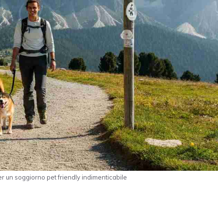
r un soggiorno pet friendly indimenticabile