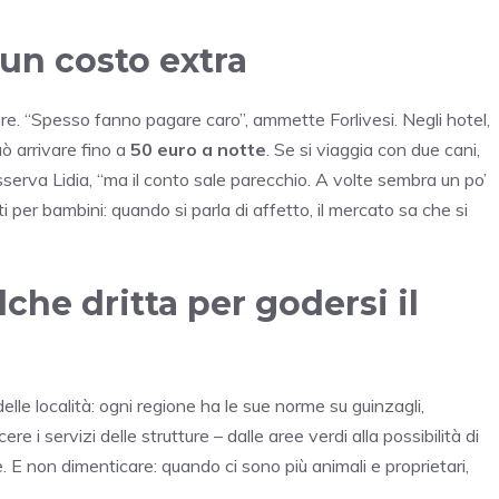
 un costo extra
re. “Spesso fanno pagare caro”, ammette Forlivesi. Negli hotel,
uò arrivare fino a
50 euro a notte
. Se si viaggia con due cani,
serva Lidia, “ma il conto sale parecchio. A volte sembra un po’
per bambini: quando si parla di affetto, il mercato sa che si
che dritta per godersi il
elle località: ogni regione ha le sue norme su guinzagli,
 i servizi delle strutture – dalle aree verdi alla possibilità di
e. E non dimenticare: quando ci sono più animali e proprietari,