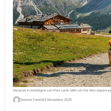
Vacanze in montagna con il tuo cane: tutto ciò che devi sapere pe
Simona Carlini
15 Novembre 2025