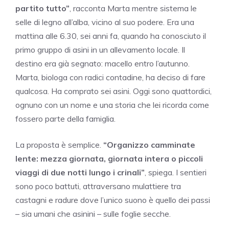
partito tutto”
, racconta Marta mentre sistema le
selle di legno all’alba, vicino al suo podere. Era una
mattina alle 6.30, sei anni fa, quando ha conosciuto il
primo gruppo di asini in un allevamento locale. Il
destino era già segnato: macello entro l’autunno.
Marta, biologa con radici contadine, ha deciso di fare
qualcosa. Ha comprato sei asini. Oggi sono quattordici,
ognuno con un nome e una storia che lei ricorda come
fossero parte della famiglia.
La proposta è semplice.
“Organizzo camminate
lente: mezza giornata, giornata intera o piccoli
viaggi di due notti lungo i crinali”
, spiega. I sentieri
sono poco battuti, attraversano mulattiere tra
castagni e radure dove l’unico suono è quello dei passi
– sia umani che asinini – sulle foglie secche.