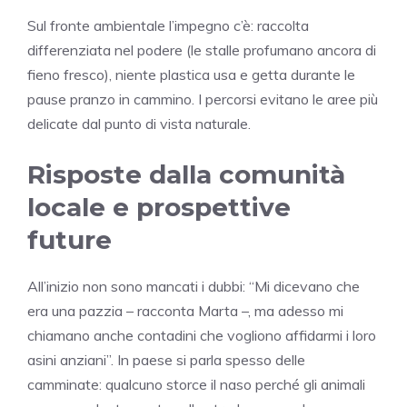
Sul fronte ambientale l’impegno c’è: raccolta
differenziata nel podere (le stalle profumano ancora di
fieno fresco), niente plastica usa e getta durante le
pause pranzo in cammino. I percorsi evitano le aree più
delicate dal punto di vista naturale.
Risposte dalla comunità
locale e prospettive
future
All’inizio non sono mancati i dubbi: “Mi dicevano che
era una pazzia – racconta Marta –, ma adesso mi
chiamano anche contadini che vogliono affidarmi i loro
asini anziani”. In paese si parla spesso delle
camminate: qualcuno storce il naso perché gli animali