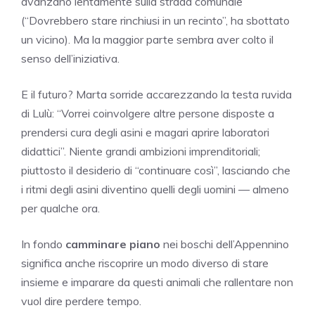
avanzano lentamente sulla strada comunale
(“Dovrebbero stare rinchiusi in un recinto”, ha sbottato
un vicino). Ma la maggior parte sembra aver colto il
senso dell’iniziativa.
E il futuro? Marta sorride accarezzando la testa ruvida
di Lulù: “Vorrei coinvolgere altre persone disposte a
prendersi cura degli asini e magari aprire laboratori
didattici”. Niente grandi ambizioni imprenditoriali;
piuttosto il desiderio di “continuare così”, lasciando che
i ritmi degli asini diventino quelli degli uomini — almeno
per qualche ora.
In fondo
camminare piano
nei boschi dell’Appennino
significa anche riscoprire un modo diverso di stare
insieme e imparare da questi animali che rallentare non
vuol dire perdere tempo.