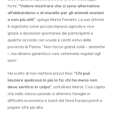
forte.
“Volevo mostrare che ci sono alternative
all’abbandono o al macello per gli animali anziani
o non più utili”
, spiega Marta Ferrarini. La sua attività
è registrata come piccola impresa agricola e vive
grazie a donazioni spontanee dei partecipanti e
qualche accordo con scuole e centri estivi della
provincia di Parma. “Non faccio grandi soldi – ammette
–, ma almeno garantisco cure veterinarie regolari agli
asini”.
Ha scelto di non mettere prezzi fissi:
“Chi può
lasciare qualcosa in più lo fa; chi ha meno non
deve sentirsi in colpa”
, sottolinea Marta. Così capita
che nello stesso periodo si alternino famiglie in
difficoltà economica e turisti dal Nord Europa pronti a
pagare cifre più alte.