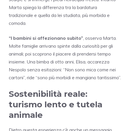
Marta spiega la differenza tra la bardatura
tradizionale e quella da lei studiata, più morbida e
comoda.
“I bambini si affezionano subito”
, osserva Marta.
Molte famiglie arrivano spinte dalla curiosità per gli
animali; poi scoprono il piacere di prendersi tempo
insieme. Una bimba di otto anni, Elisa, accarezza
Nespolo senza esitazioni: “Non sono mica come nei
cartoni”, ride “sono più morbidi e mangiano tantissimo”.
Sostenibilità reale:
turismo lento e tutela
animale
Dietro questa esperienza c’è anche un messaggio