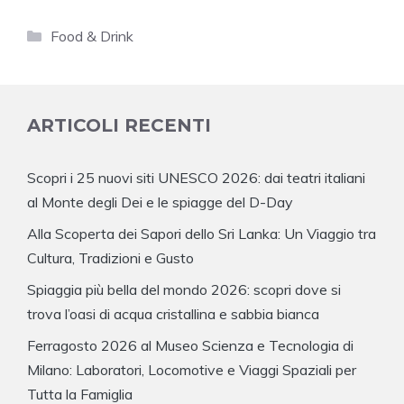
Categorie
Food & Drink
ARTICOLI RECENTI
Scopri i 25 nuovi siti UNESCO 2026: dai teatri italiani
al Monte degli Dei e le spiagge del D-Day
Alla Scoperta dei Sapori dello Sri Lanka: Un Viaggio tra
Cultura, Tradizioni e Gusto
Spiaggia più bella del mondo 2026: scopri dove si
trova l’oasi di acqua cristallina e sabbia bianca
Ferragosto 2026 al Museo Scienza e Tecnologia di
Milano: Laboratori, Locomotive e Viaggi Spaziali per
Tutta la Famiglia