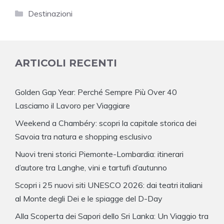
Categorie
Destinazioni
ARTICOLI RECENTI
Golden Gap Year: Perché Sempre Più Over 40
Lasciamo il Lavoro per Viaggiare
Weekend a Chambéry: scopri la capitale storica dei
Savoia tra natura e shopping esclusivo
Nuovi treni storici Piemonte-Lombardia: itinerari
d’autore tra Langhe, vini e tartufi d’autunno
Scopri i 25 nuovi siti UNESCO 2026: dai teatri italiani
al Monte degli Dei e le spiagge del D-Day
Alla Scoperta dei Sapori dello Sri Lanka: Un Viaggio tra