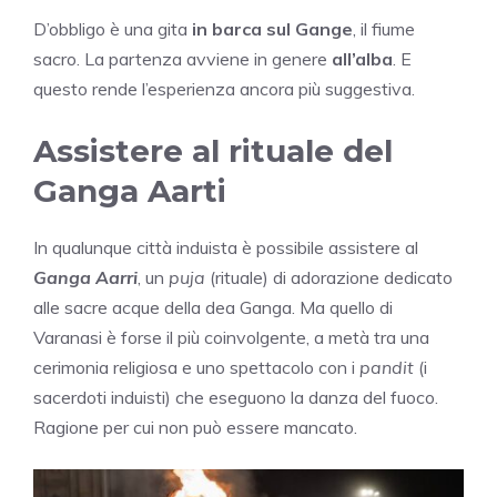
D’obbligo è una gita
in barca sul Gange
, il fiume
sacro. La partenza avviene in genere
all’alba
. E
questo rende l’esperienza ancora più suggestiva.
Assistere al rituale del
Ganga Aarti
In qualunque città induista è possibile assistere al
Ganga Aarri
, un
puja
(rituale) di adorazione dedicato
alle sacre acque della dea Ganga. Ma quello di
Varanasi è forse il più coinvolgente, a metà tra una
cerimonia religiosa e uno spettacolo con i
pandit
(i
sacerdoti induisti) che eseguono la danza del fuoco.
Ragione per cui non può essere mancato.