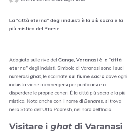
La “città eterna” degli induisti è la più sacra e la
più mistica del Paese
Adagiata sulle rive del
Gange
,
Varanasi è la “città
eterna”
degli induisti. Simbolo di Varanasi sono i suoi
numerosi
ghat
, le scalinate
sul fiume sacro
dove ogni
induista viene a immergersi per purificarsi e a
disperdere le proprie ceneri. È la città più sacra e la più
mistica. Nota anche con il nome di
Benares
, si trova
nello Stato dell’Utta Padresh, nel nord dell’India.
Visitare i
ghat
di Varanasi