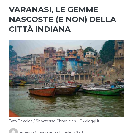
VARANASI, LE GEMME
NASCOSTE (E NON) DELLA
CITTÀ INDIANA
Foto Pexeles / Shootcase Chronicles - OkViaggi.it
Federica Giovannetti
21 Luglio 2023