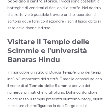
popolano il centro storico.
I vicoli sono costellati di
botteghe di venditori di fiori, dolci e stoffe. Nel dedalo
di strette vie è possibile trovare anche laboratori di
sartoria dove farsi confezionare il sari, il tipico abito in
seta delle donne indiane.
Visitare il Tempio delle
Scimmie e l’università
Banaras Hindu
Immancabile un salto al
Durga Temple
, uno dei tempi
indù più importanti della città. È meglio conosciuto con
il nome di al
Tempio delle Scimmie
per via dei
numerosi primati che lo affollano. Dall’inconfondibile
colore rosso, il tempio presenta all’interno intagli, dipinti
e sculture che raffigurano la dea Durga a cui è