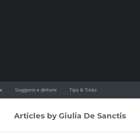
ie
Soggiorni e dintorni
Tips & Tricks
Articles by Giulia De Sanctis