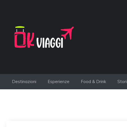
Vai
al
contenuto
Destinazioni
Esperienze
Food & Drink
Stor