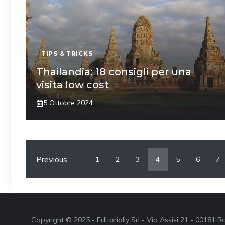
TIPS & TRICKS
Thailandia: 18 consigli per una
visita low cost
5 Ottobre 2024
Previous
1
2
3
4
5
6
7
Copyright © 2025 - Editorially Srl - Via Assisi 21 - 00181