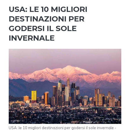
USA: LE 10 MIGLIORI
DESTINAZIONI PER
GODERSI IL SOLE
INVERNALE
USA: le 10 migliori destinazioni per godersi il sole invernale -