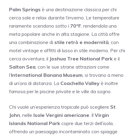
Palm Springs
è una destinazione classica per chi
cerca sole e relax durante l’inverno. Le temperature
raramente scendono sotto i
70°F
, rendendola una
meta popolare anche in alta stagione. La città offre
una combinazione di
stile retrò e modernità
, con
motel vintage e affitti di lusso in stile moderno. Per chi
cerca avventura, il
Joshua Tree National Park
e il
Salton Sea
, con le sue strane attrazioni come
l’
International Banana Museum
, si trovano a meno
di un’ora di distanza. La
Coachella Valley
è inoltre
famosa per le piscine private e le ville da sogno.
Chi vuole un’esperienza tropicale può scegliere
St
John
, nelle
Isole Vergini americane
. Il
Virgin
Islands National Park
copre due terzi dell’isola,
offrendo un paesaggio incontaminato con spiagge