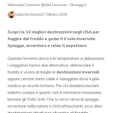
Wikimedia Commons @Alek Leckszas - Okviaggi.it
Giulia De Sanctis
17 Ottobre 2024
Scopri le 10 migliori destinazioni negli USA per
fuggire dal freddo e goderti il sole invernale.
Spiagge, avventura e relax ti aspettano
Quando l’inverno arriva e le temperature si abbassano,
i viaggiatori hanno due alternative: abbracciare il
freddo e vivere al meglio le
destinazioni invernali
,
oppure cercare mete calde e soleggiate dove il gelo
sembra un ricordo lontano. Per chi desidera lasciare
indietro sciarpe e guanti, non è nemmeno necessario
lasciare gli Stati Uniti. Che tu sia in cerca di spiagge,
avventure nella natura o città affascinanti, ecco dieci
destinazioni ideali per sfuggire al freddo
.