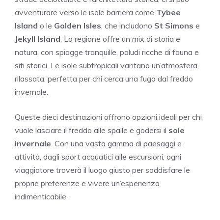
avventurare verso le isole barriera come
Tybee
Island
o le
Golden Isles
, che includono
St Simons
e
Jekyll Island
. La regione offre un mix di storia e
natura, con spiagge tranquille, paludi ricche di fauna e
siti storici. Le isole subtropicali vantano un’atmosfera
rilassata, perfetta per chi cerca una fuga dal freddo
invernale.
Queste dieci destinazioni offrono opzioni ideali per chi
vuole lasciare il freddo alle spalle e godersi il
sole
invernale
. Con una vasta gamma di paesaggi e
attività, dagli sport acquatici alle escursioni, ogni
viaggiatore troverà il luogo giusto per soddisfare le
proprie preferenze e vivere un’esperienza
indimenticabile.