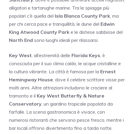
alligatori e tartarughe marine. Tra le spiagge più
popolari c’è quella del
Isla Blanca County Park
, ma
per chi cerca pace e tranquillità, le dune del
Edwin
King Atwood County Park
e le distese sabbiose del
North End
sono luoghi ideali per rilassarsi.
Key West
, all’estremità delle
Florida Keys
, è
conosciuta per il suo clima caldo, le acque cristalline e
la cultura vibrante. La città è famosa per la
Ernest
Hemingway House
, dove il celebre scrittore visse per
molti anni. Altre attrazioni includono le crociere al
tramonto e il
Key West Butterfly & Nature
Conservatory
, un giardino tropicale popolato da
farfalle. La scena gastronomica è vivace, con
numerosi ristoranti che servono pesce fresco, mentre i
bar locali offrono divertimento fino a tarda notte.