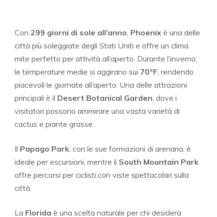
Con
299 giorni di sole all’anno
,
Phoenix
è una delle
città più soleggiate degli Stati Uniti e offre un clima
mite perfetto per attività all’aperto. Durante l’inverno,
le temperature medie si aggirano sui
70°F
, rendendo
piacevoli le giornate all’aperto. Una delle attrazioni
principali è il
Desert Botanical Garden
, dove i
visitatori possono ammirare una vasta varietà di
cactus e piante grasse.
Il
Papago Park
, con le sue formazioni di arenaria, è
ideale per escursioni, mentre il
South Mountain Park
offre percorsi per ciclisti con viste spettacolari sulla
città.
La
Florida
è una scelta naturale per chi desidera