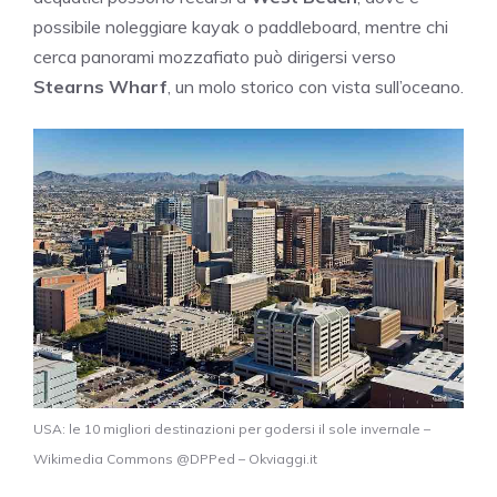
possibile noleggiare kayak o paddleboard, mentre chi
cerca panorami mozzafiato può dirigersi verso
Stearns Wharf
, un molo storico con vista sull’oceano.
USA: le 10 migliori destinazioni per godersi il sole invernale –
Wikimedia Commons @DPPed – Okviaggi.it