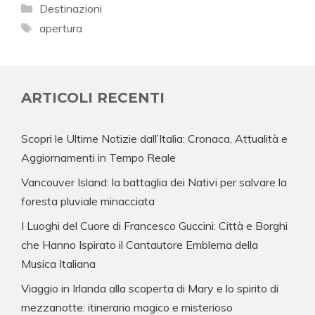
Categorie
Destinazioni
Tag
apertura
ARTICOLI RECENTI
Scopri le Ultime Notizie dall’Italia: Cronaca, Attualità e
Aggiornamenti in Tempo Reale
Vancouver Island: la battaglia dei Nativi per salvare la
foresta pluviale minacciata
I Luoghi del Cuore di Francesco Guccini: Città e Borghi
che Hanno Ispirato il Cantautore Emblema della
Musica Italiana
Viaggio in Irlanda alla scoperta di Mary e lo spirito di
mezzanotte: itinerario magico e misterioso