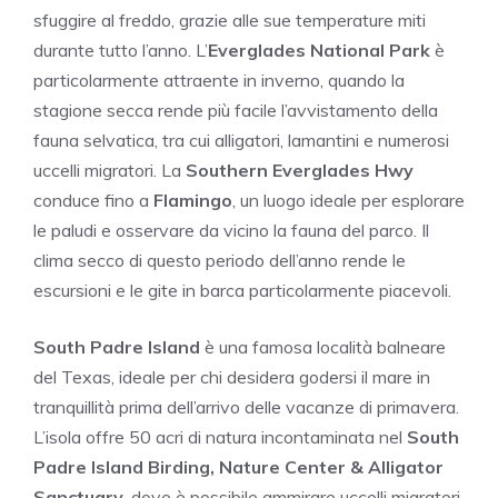
sfuggire al freddo, grazie alle sue temperature miti
durante tutto l’anno. L’
Everglades National Park
è
particolarmente attraente in inverno, quando la
stagione secca rende più facile l’avvistamento della
fauna selvatica, tra cui alligatori, lamantini e numerosi
uccelli migratori. La
Southern Everglades Hwy
conduce fino a
Flamingo
, un luogo ideale per esplorare
le paludi e osservare da vicino la fauna del parco. Il
clima secco di questo periodo dell’anno rende le
escursioni e le gite in barca particolarmente piacevoli.
South Padre Island
è una famosa località balneare
del Texas, ideale per chi desidera godersi il mare in
tranquillità prima dell’arrivo delle vacanze di primavera.
L’isola offre 50 acri di natura incontaminata nel
South
Padre Island Birding, Nature Center & Alligator
Sanctuary
, dove è possibile ammirare uccelli migratori,