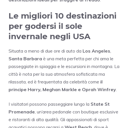
Le migliori 10 destinazioni
per godersi il sole
invernale negli USA
Situata a meno di due ore di auto da
Los Angeles
,
Santa Barbara
è una meta perfetta per chi ama le
passeggiate in spiaggia e le escursioni in montagna. La
città è nota per la sua atmosfera sofisticata ma
rilassata, ed è frequentata da celebrità come
il
principe Harry, Meghan Markle e Oprah Winfrey
.
I visitatori possono passeggiare lungo la
State St
Promenade
, un’area pedonale con boutique esclusive
e ristoranti di alta qualità. Gli appassionati di sport
acquatici possono recarsi a
West Beach
, dove è