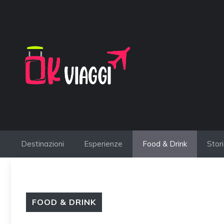
Vai
al
contenuto
Destinazioni
Esperienze
Food & Drink
Stor
FOOD & DRINK