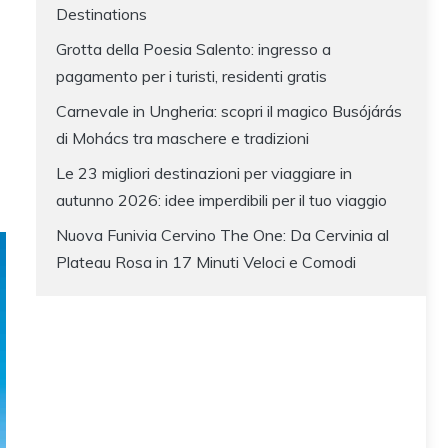
Destinations
Grotta della Poesia Salento: ingresso a
pagamento per i turisti, residenti gratis
Carnevale in Ungheria: scopri il magico Busójárás
di Mohács tra maschere e tradizioni
Le 23 migliori destinazioni per viaggiare in
autunno 2026: idee imperdibili per il tuo viaggio
Nuova Funivia Cervino The One: Da Cervinia al
Plateau Rosa in 17 Minuti Veloci e Comodi