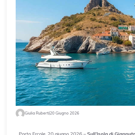
Giulia Ruberti
20 Giugno 2026
Porto Ercole, 20 giugno 2026 –
Sull’Isola di Giannutr