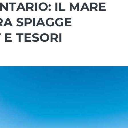
NTARIO: IL MARE
RA SPIAGGE
 E TESORI