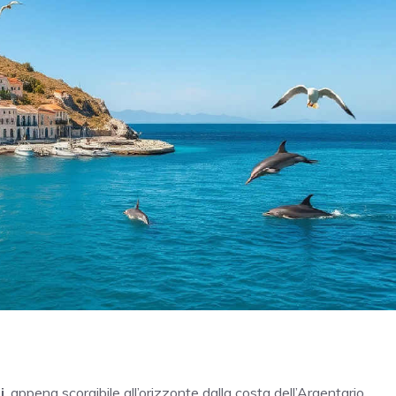
i
, appena scorgibile all’orizzonte dalla costa dell’Argentario,