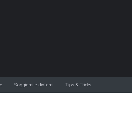
ie
Soggiorni e dintorni
Tips & Tricks