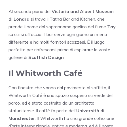
Al secondo piano del
Victoria and Albert Museum
di Londra
si trova il Tatha Bar and Kitchen, che
prende il nome dal soprannome gaelico del fiume
Tay,
su cui si affaccia. Il bar serve ogni giorno un menu
differente e ha molti fornitori scozzesi.
È il luogo
perfetto per rinfrescarsi prima di esplorare le vaste
gallerie di
Scottish Design
.
Il Whitworth Café
Con finestre che vanno dal pavimento al soffitto, il
Whitworth Café è uno spazio sospeso su verde del
parco, ed è stato costruito da un architetto
statunitense. Il caffè fa parte dell’
Università di
Manchester
. Il Whitworth ha una grande collezione
d’arte internazionale, antica e moderna, ed è il posto