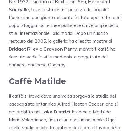
Nel 1932 il sindaco di Bexhill-on-Sea,
Herbrand
Sackville
, fece costruire un “palazzo del popolo”.
L’omonimo padiglione del conte è stato aperto tre anni
dopo, sfoggiando le linee pulite e le curve ampie dello
stile “internazionale” alla moda. Dopo un riuscito
restauro del 2005, la galleria ha allestito mostre di
Bridget Riley
e
Grayson Perry
, mentre il caffè ha
ricevuto sedie in stile modernista progettate dal
barbiere londinese Osgerby.
Caffè Matilde
Il caffè si trova dove una volta sorgeva lo studio del
paesaggista britannico Alfred Heaton Cooper, che si
era stabilito nel
Lake District
insieme a Mathilde
Marie Valentinsen, figlia di un contadino locale. Oggi
quello studio ospita tre gallerie dedicate al lavoro della