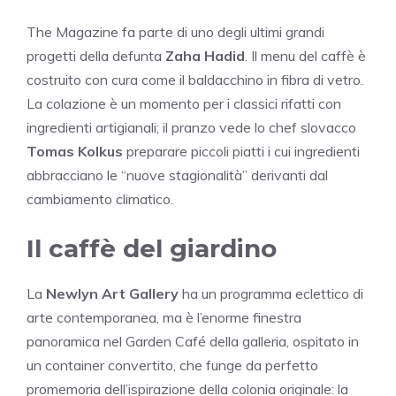
The Magazine fa parte di uno degli ultimi grandi
progetti della defunta
Zaha Hadid
. Il menu del caffè è
costruito con cura come il baldacchino in fibra di vetro.
La colazione è un momento per i classici rifatti con
ingredienti artigianali; il pranzo vede lo chef slovacco
Tomas Kolkus
preparare piccoli piatti i cui ingredienti
abbracciano le “nuove stagionalità” derivanti dal
cambiamento climatico.
Il caffè del giardino
La
Newlyn Art Gallery
ha un programma eclettico di
arte contemporanea, ma è l’enorme finestra
panoramica nel Garden Café della galleria, ospitato in
un container convertito, che funge da perfetto
promemoria dell’ispirazione della colonia originale: la