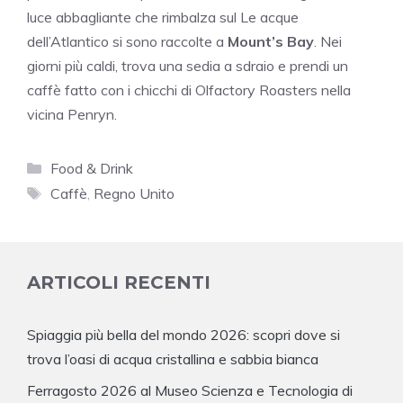
luce abbagliante che rimbalza sul Le acque
dell’Atlantico si sono raccolte a
Mount’s Bay
. Nei
giorni più caldi, trova una sedia a sdraio e prendi un
caffè fatto con i chicchi di Olfactory Roasters nella
vicina Penryn.
Categorie
Food & Drink
Tag
Caffè
,
Regno Unito
ARTICOLI RECENTI
Spiaggia più bella del mondo 2026: scopri dove si
trova l’oasi di acqua cristallina e sabbia bianca
Ferragosto 2026 al Museo Scienza e Tecnologia di