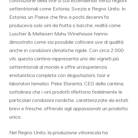
coltivazione della vite si sta estendendo verso regioni
settentrionali come Estonia, Svezia e Regno Unito. In
Estonia, un Paese che fino a pochi decenni fa
produceva solo vini da frutta o bacche, realtà come
Luscher & Matiesen Muhu Winehouse hanno
dimostrato come sia possibile coltivare uve di qualità
anche in condizioni climatiche rigide. Con circa 2.000
viti, questa cantina rappresenta uno dei vigneti più
settentrionali al mondo e offre un’esperienza
enoturistica completa con degustazioni, tour e
laboratori tematici. Peke Eloranta, CEO della cantina,
sottolinea che i vini prodotti riflettono fedelmente le
particolari condizioni nordiche, caratterizzate da estati
brevi e fresche, offrendo agli appassionati un prodotto
unico.
Nel Regno Unito, la produzione vitivinicola ha