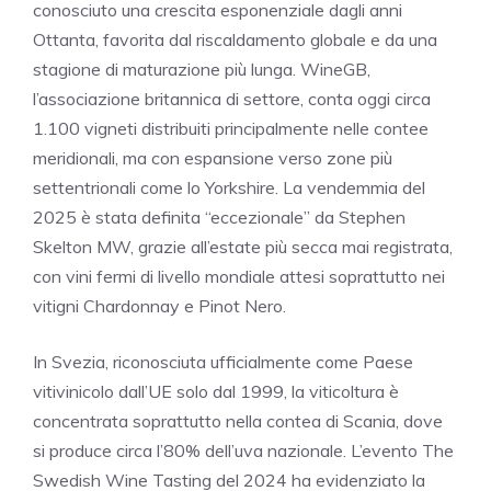
conosciuto una crescita esponenziale dagli anni
Ottanta, favorita dal riscaldamento globale e da una
stagione di maturazione più lunga. WineGB,
l’associazione britannica di settore, conta oggi circa
1.100 vigneti distribuiti principalmente nelle contee
meridionali, ma con espansione verso zone più
settentrionali come lo Yorkshire. La vendemmia del
2025 è stata definita “eccezionale” da Stephen
Skelton MW, grazie all’estate più secca mai registrata,
con vini fermi di livello mondiale attesi soprattutto nei
vitigni Chardonnay e Pinot Nero.
In Svezia, riconosciuta ufficialmente come Paese
vitivinicolo dall’UE solo dal 1999, la viticoltura è
concentrata soprattutto nella contea di Scania, dove
si produce circa l’80% dell’uva nazionale. L’evento The
Swedish Wine Tasting del 2024 ha evidenziato la