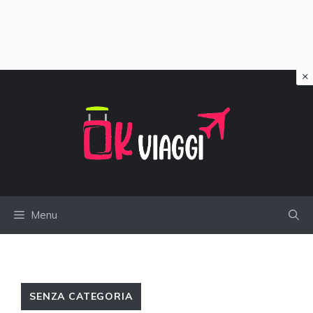
×
Vai
al
contenuto
Menu
SENZA CATEGORIA