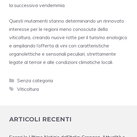
la successiva vendemmia.
Questi mutamenti stanno determinando un rinnovato
interesse per le regioni meno conosciute della
viticoltura, creando nuove rotte per il turismo enologico
e ampliando l’offerta di vini con caratteristiche
organolettiche e sensoriali peculiari, strettamente
legate al terroir e alle condizioni climatiche locali.
Categorie
Senza categoria
Tag
Viticoltura
ARTICOLI RECENTI