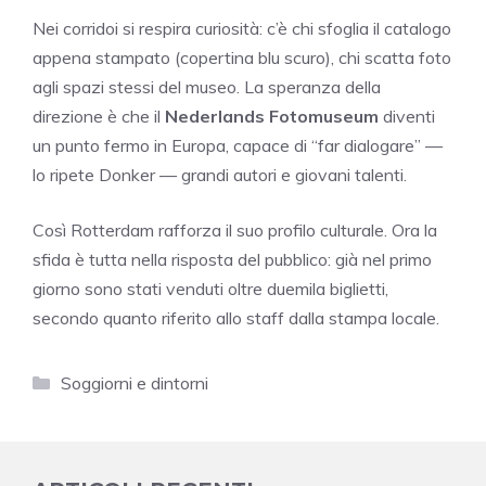
Nei corridoi si respira curiosità: c’è chi sfoglia il catalogo
appena stampato (copertina blu scuro), chi scatta foto
agli spazi stessi del museo. La speranza della
direzione è che il
Nederlands Fotomuseum
diventi
un punto fermo in Europa, capace di “far dialogare” —
lo ripete Donker — grandi autori e giovani talenti.
Così Rotterdam rafforza il suo profilo culturale. Ora la
sfida è tutta nella risposta del pubblico: già nel primo
giorno sono stati venduti oltre duemila biglietti,
secondo quanto riferito allo staff dalla stampa locale.
Categorie
Soggiorni e dintorni