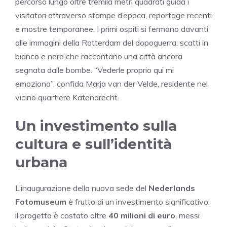
percorso lungo oltre tremila metri quadrati guida i
visitatori attraverso stampe d’epoca, reportage recenti
e mostre temporanee. I primi ospiti si fermano davanti
alle immagini della Rotterdam del dopoguerra: scatti in
bianco e nero che raccontano una città ancora
segnata dalle bombe. “Vederle proprio qui mi
emoziona”, confida Marja van der Velde, residente nel
vicino quartiere Katendrecht.
Un investimento sulla
cultura e sull’identità
urbana
L’inaugurazione della nuova sede del
Nederlands
Fotomuseum
è frutto di un investimento significativo:
il progetto è costato oltre
40 milioni di euro
, messi