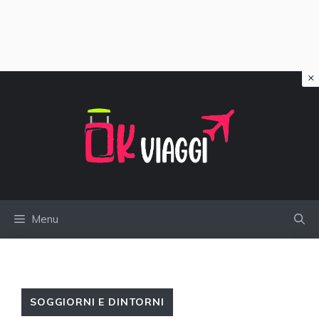
×
Vai
al
contenuto
Menu
SOGGIORNI E DINTORNI