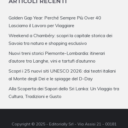
ARTICOLI RECENTI
Golden Gap Year: Perché Sempre Più Over 40
Lasciamo il Lavoro per Viaggiare
Weekend a Chambéry: scopri la capitale storica dei
Savoia tra natura e shopping esclusivo
Nuovi treni storici Piemonte-Lombardia: itinerari
d’autore tra Langhe, vini e tartufi d’autunno
Scopri i 25 nuovi siti UNESCO 2026: dai teatri italiani
al Monte degli Dei e le spiagge del D-Day
Alla Scoperta dei Sapori dello Sri Lanka: Un Viaggio tra
Cultura, Tradizioni e Gusto
Copyright © 2025 - Editorially Srl - Via Assisi 21 - 00181