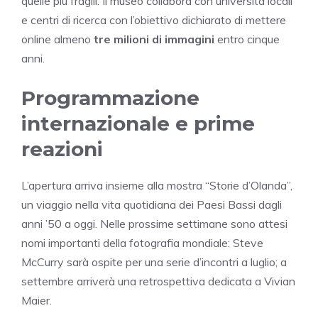
quelle più fragili. Il museo collabora con università locali
e centri di ricerca con l’obiettivo dichiarato di mettere
online almeno
tre milioni di immagini
entro cinque
anni.
Programmazione
internazionale e prime
reazioni
L’apertura arriva insieme alla mostra “Storie d’Olanda”,
un viaggio nella vita quotidiana dei Paesi Bassi dagli
anni ’50 a oggi. Nelle prossime settimane sono attesi
nomi importanti della fotografia mondiale: Steve
McCurry sarà ospite per una serie d’incontri a luglio; a
settembre arriverà una retrospettiva dedicata a Vivian
Maier.