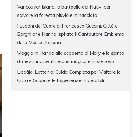
Vancouver Island: la battaglia dei Nativi per
salvare la foresta pluviale minacciata
I Luoghi del Cuore di Francesco Guccini: Città e
Borghi che Hanno Ispirato il Cantautore Emblema
della Musica Italiana
Viaggio in Irlanda alla scoperta di Mary e lo spirito
di mezzanotte: itinerario magico e misterioso
Liepāja, Lettonia: Guida Completa per Visitare la
Città e Scoprire le Esperienze Imperdibili