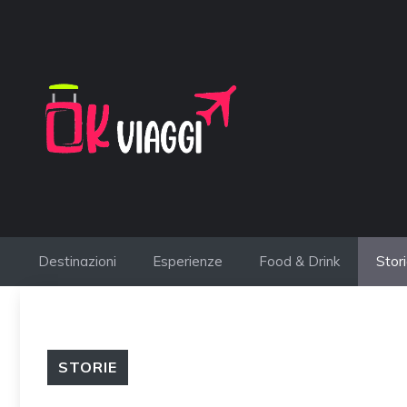
Vai
al
contenuto
Destinazioni
Esperienze
Food & Drink
Stor
STORIE