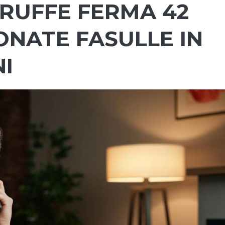
TRUFFE FERMA 42
FONATE FASULLE IN
I