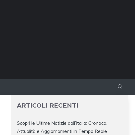
ARTICOLI RECENTI
Scopri le Ultime Notizie dall’Italia: Cronaca,
Attualità e Aggiornamenti in Tempo Reale