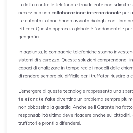
La lotta contro le telefonate fraudolente non si limita so
necessaria una
collaborazione internazionale
per a
Le autorità italiane hanno avviato dialoghi con i loro om
efficaci. Questo approccio globale è fondamentale per
geografici.
In aggiunta, le compagnie telefoniche stanno investendo
sistemi di sicurezza. Queste soluzioni comprendono l’i
capaci di analizzare in tempo reale i modelli delle chia
di rendere sempre più difficile per i truffatori riuscire a 
L’emergere di queste tecnologie rappresenta una speran
telefonate fake
diventino un problema sempre più marg
non abbassino la guardia. Anche se il Garante ha fatto pa
responsabilità ultima deve ricadere anche sui cittadini
truffatori e pronti a difendersi.