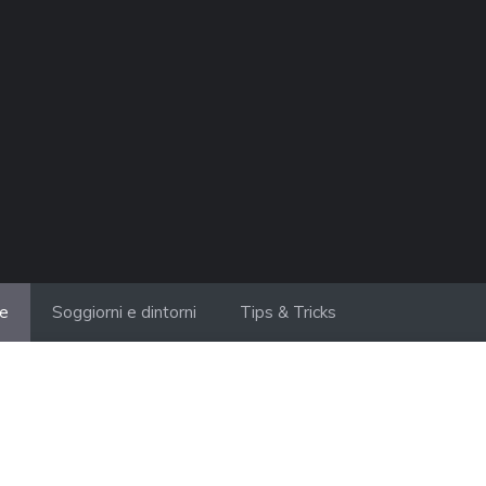
ie
Soggiorni e dintorni
Tips & Tricks