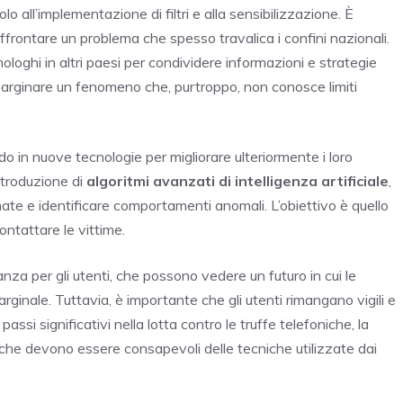
lo all’implementazione di filtri e alla sensibilizzazione. È
ffrontare un problema che spesso travalica i confini nazionali.
ologhi in altri paesi per condividere informazioni e strategie
 arginare un fenomeno che, purtroppo, non conosce limiti
 in nuove tecnologie per migliorare ulteriormente i loro
ntroduzione di
algoritmi avanzati di intelligenza artificiale
,
mate e identificare comportamenti anomali. L’obiettivo è quello
contattare le vittime.
za per gli utenti, che possono vedere un futuro in cui le
inale. Tuttavia, è importante che gli utenti rimangano vigili e
ssi significativi nella lotta contro le truffe telefoniche, la
, che devono essere consapevoli delle tecniche utilizzate dai