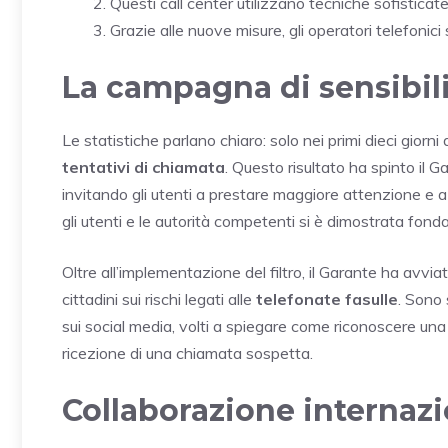
Questi call center utilizzano tecniche sofisticate
Grazie alle nuove misure, gli operatori telefonici
La campagna di sensibil
Le statistiche parlano chiaro: solo nei primi dieci giorni 
tentativi di chiamata
. Questo risultato ha spinto il 
invitando gli utenti a prestare maggiore attenzione e
gli utenti e le autorità competenti si è dimostrata f
Oltre all’implementazione del filtro, il Garante ha avvia
cittadini sui rischi legati alle
telefonate fasulle
. Sono 
sui social media, volti a spiegare come riconoscere un
ricezione di una chiamata sospetta.
Collaborazione internaz