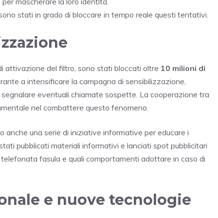
 per mascherare la loro identità.
 sono stati in grado di bloccare in tempo reale questi tentativi.
izzazione
di attivazione del filtro, sono stati bloccati oltre
10 milioni di
Garante a intensificare la campagna di sensibilizzazione,
 a segnalare eventuali chiamate sospette. La cooperazione tra
ondamentale nel combattere questo fenomeno.
to anche una serie di iniziative informative per educare i
stati pubblicati materiali informativi e lanciati spot pubblicitari
a telefonata fasula e quali comportamenti adottare in caso di
ionale e nuove tecnologie